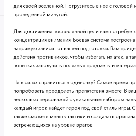
для своей вселенной. Погрузитесь в нее с головой
проведенной минутой.
Для достижения поставленной цели вам потребует
концентрация внимания. Боевая система построена
напрямую зависит от вашей подготовки. Вам придет
действия противников, чтобы избегать их атак, а 
попытках заполучить полезные предметы и материа
Не в силах справиться в одиночку? Самое время п
попробовать преодолеть препятствия вместе. В в
несколько персонажей с уникальным набором навы
каждый игрок найдет героя под свой стиль игры. 
также сможете менять тактики и создавать оригина
встречающихся на уровне врагов.