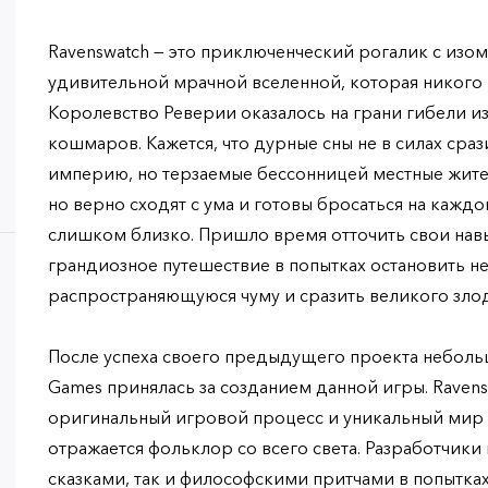
Ravenswatch — это приключенческий рогалик с изо
удивительной мрачной вселенной, которая никого
Королевство Реверии оказалось на грани гибели и
кошмаров. Кажется, что дурные сны не в силах сра
империю, но терзаемые бессонницей местные жите
но верно сходят с ума и готовы бросаться на каждо
слишком близко. Пришло время отточить свои навы
грандиозное путешествие в попытках остановить 
распространяющуюся чуму и сразить великого злод
После успеха своего предыдущего проекта небольш
Games принялась за созданием данной игры. Ravens
оригинальный игровой процесс и уникальный мир 
отражается фольклор со всего света. Разработчики
сказками, так и философскими притчами в попытка