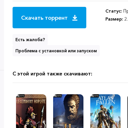
Статус:
Пр
Скачать торрент
Размер:
2
Есть жалоба?
Проблема с установкой или запуском
С этой игрой также скачивают: