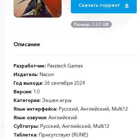
Скачать торрент
Размер: 2.22 GB
Описание
Разработчик:
Passtech Games
Издатель:
Nacon
Год выхода:
26 сентября 2024
Версия:
1.0
Категория:
Экшен игры
Язык интерфейса:
Русский, Английский, Multi12
Язык озвучки:
Английский
Субтитры:
Русский, Английский, Multi12
Таблетка:
Присутствует (RUNE)