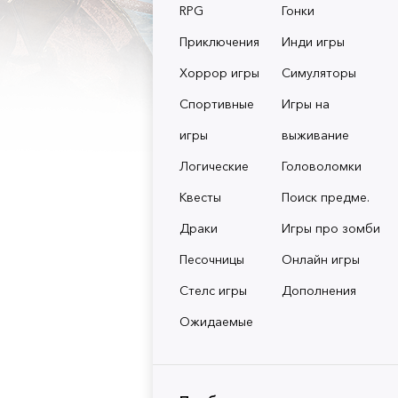
RPG
Гонки
Приключения
Инди игры
Хоррор игры
Симуляторы
Спортивные
Игры на
игры
выживание
Логические
Головоломки
Квесты
Поиск предме.
Драки
Игры про зомби
Песочницы
Онлайн игры
Стелс игры
Дополнения
Ожидаемые