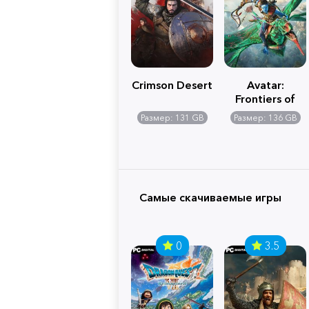
Crimson Desert
Avatar:
Frontiers of
Pandora
Размер: 131 GB
Размер: 136 GB
Самые скачиваемые игры
0
3.5