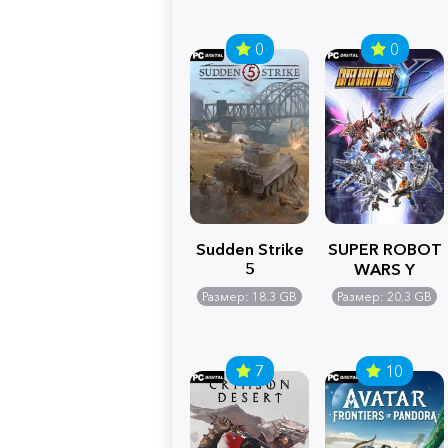
0
0
Sudden Strike
SUPER ROBOT
5
WARS Y
Размер: 18.3 GB
Размер: 20.3 GB
7
10