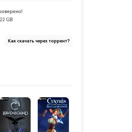
оверено!
.22 GB
Как скачать через торрент?