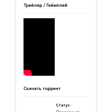
Трейлер / Геймплей
Скачать торрент
Статус:
Проверено!