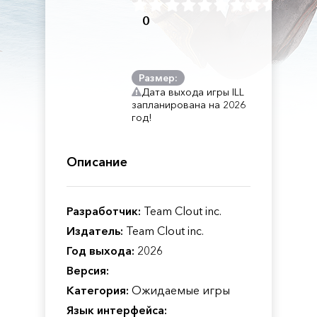
0
Размер:
Дата выхода игры ILL
запланирована на 2026
год!
Описание
Разработчик:
Team Clout inc.
Издатель:
Team Clout inc.
Год выхода:
2026
Версия:
Категория:
Ожидаемые игры
Язык интерфейса: