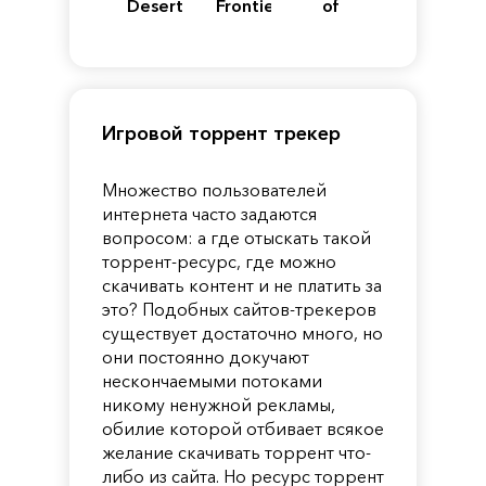
Desert
Frontiers
of
of
Reincarnation
Pandora
Игровой торрент трекер
Множество пользователей
интернета часто задаются
вопросом: а где отыскать такой
торрент-ресурс, где можно
скачивать контент и не платить за
это? Подобных сайтов-трекеров
существует достаточно много, но
они постоянно докучают
нескончаемыми потоками
никому ненужной рекламы,
обилие которой отбивает всякое
желание скачивать торрент что-
либо из сайта. Но ресурс торрент