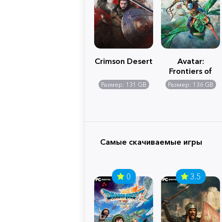
Crimson Desert
Avatar:
Frontiers of
Pandora
Размер: 131 GB
Размер: 136 GB
Самые скачиваемые игры
0
3.5