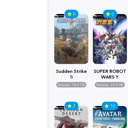
0
0
Sudden Strike
SUPER ROBOT
5
WARS Y
Размер: 18.3 GB
Размер: 20.3 GB
7
10