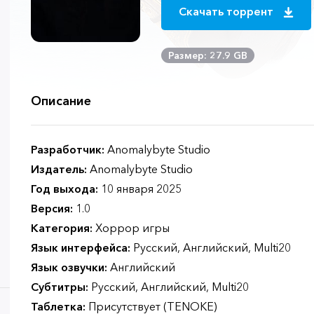
Скачать торрент
Размер: 27.9 GB
Описание
Разработчик:
Anomalybyte Studio
Издатель:
Anomalybyte Studio
Год выхода:
10 января 2025
Версия:
1.0
Категория:
Хоррор игры
Язык интерфейса:
Русский, Английский, Multi20
Язык озвучки:
Английский
Субтитры:
Русский, Английский, Multi20
Таблетка:
Присутствует (TENOKE)