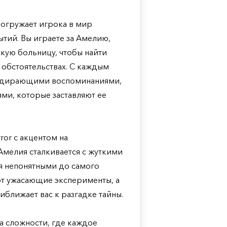
погружает игрока в мир
тий. Вы играете за Амелию,
кую больницу, чтобы найти
 обстоятельствах. С каждым
раздирающими воспоминаниями,
и, которые заставляют ее
ror с акцентом на
Амелия сталкивается с жуткими
я непонятными до самого
т ужасающие эксперименты, а
ближает вас к разгадке тайны.
а сложности, где каждое