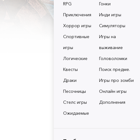
RPG
Гонки
Приключения
Инди игры
Хоррор игры
Симуляторы
Спортивные
Игры на
игры
выживание
Логические
Головоломки
Квесты
Поиск предме.
Драки
Игры про зомби
Песочницы
Онлайн игры
Стелс игры
Дополнения
Ожидаемые