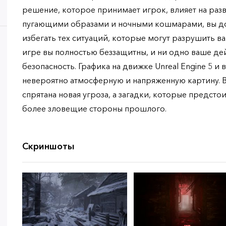
решение, которое принимает игрок, влияет на раз
пугающими образами и ночными кошмарами, вы до
избегать тех ситуаций, которые могут разрушить в
игре вы полностью беззащитны, и ни одно ваше де
безопасность. Графика на движке Unreal Engine 5 и
невероятно атмосферную и напряженную картину. 
спрятана новая угроза, а загадки, которые предсто
более зловещие стороны прошлого.
Скриншоты