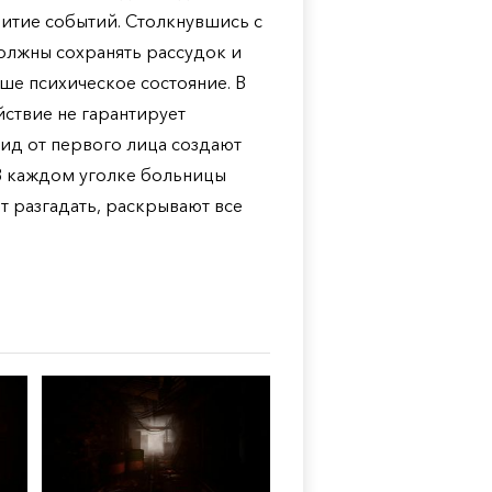
витие событий. Столкнувшись с
лжны сохранять рассудок и
аше психическое состояние. В
йствие не гарантирует
 вид от первого лица создают
В каждом уголке больницы
ит разгадать, раскрывают все