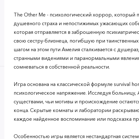
The Other Me - психологический хоррор, который 
душевного страха и непостижимых ужасающих собы
которая отправляется в заброшенную психиатричес
свою сестру-близнеца, погибшую при таинственных
шагом на этом пути Амелия сталкивается с душе
странными видениями и паранормальными явлениям
сомневаться в собственной реальности.
Игра основана на классической формуле survival hor
психологическое напряжение. Исследуя больницу, 
существами, чьи мотивы и происхождение остаютс
конца. Скрытые комнаты и лаборатории раскрываю
каждое найденное воспоминание или подсказка при
Особенностью игры является нестандартная систем