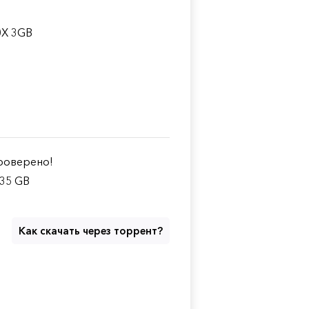
0X 3GB
оверено!
.35 GB
Как скачать через торрент?