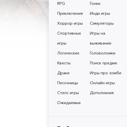
RPG
Гонки
Приключения
Инди игры
Хоррор игры
Симуляторы
Спортивные
Игры на
игры
выживание
Логические
Головоломки
Квесты
Поиск предме.
Драки
Игры про зомби
Песочницы
Онлайн игры
Стелс игры
Дополнения
Ожидаемые