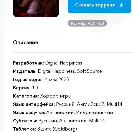
Скачать торрент
Размер: 4.35 GB
Описание
Разработчик:
Digital Happiness
Издатель:
Digital Happiness, Soft Source
Год выхода:
14 мая 2025
Версия:
1.0
Категория:
Хоррор игры
Язык интерфейса:
Русский, Английский, Multi14
Язык озвучки:
Английский, Индонезийский
Субтитры:
Русский, Английский, Multi14
Таблетка:
Вшита (Goldberg)