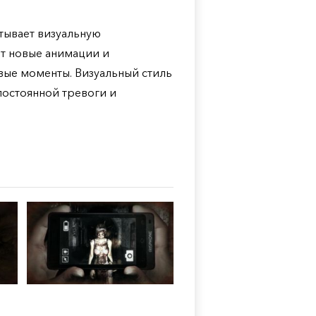
атывает визуальную
ет новые анимации и
вые моменты. Визуальный стиль
постоянной тревоги и