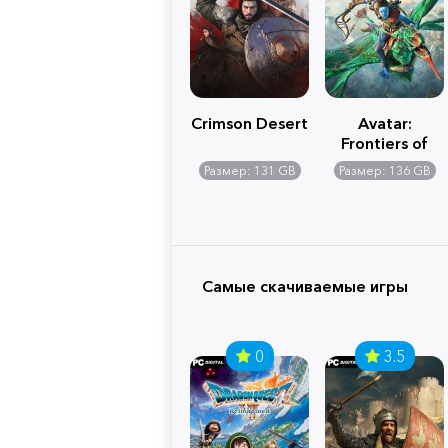
Crimson Desert
Avatar:
Frontiers of
Pandora
Размер: 131 GB
Размер: 136 GB
Самые скачиваемые игры
0
3.5