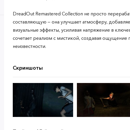
DreadOut Remastered Collection не просто перераб
составляющую — она улучшает атмосферу, добавля
визуальные эффекты, усиливая напряжение в ключе
сочетает реализм с мистикой, создавая ощущение 
неизвестности.
Скриншоты