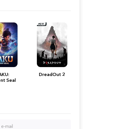
AKU:
DreadOut 2
nt Seal