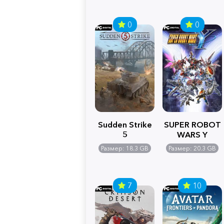
0
0
Sudden Strike
SUPER ROBOT
5
WARS Y
Размер: 18.3 GB
Размер: 20.3 GB
7
10