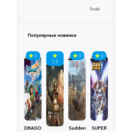
Souls
Популярные новинки
0
0
0
3.5
DRAGON
Sudden
SUPER