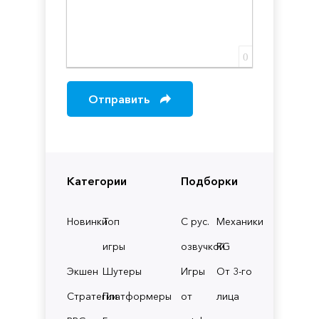
0
Отправить
Категории
Подборки
Новинки
Топ
С рус.
Механики
игры
озвучкой
RG
Экшен
Шутеры
Игры
От 3-го
Стратегии
Платформеры
от
лица