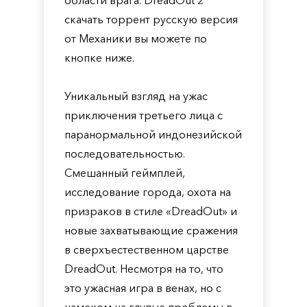
области врага. DreadOut 2
скачать торрент русскую версия
от Механики вы можете по
кнопке ниже.
Уникальный взгляд на ужас
приключения третьего лица с
паранормальной индонезийской
последовательностью.
Смешанный геймплей,
исследование города, охота на
призраков в стиле «DreadOut» и
новые захватывающие сражения
в сверхъестественном царстве
DreadOut. Несмотря на то, что
это ужасная игра в венах, но с