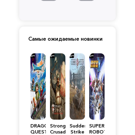
Самые ожидаемые новинки
DRAGON
Stronghold
Sudden
SUPER
QUEST
Crusader:
Strike
ROBOT