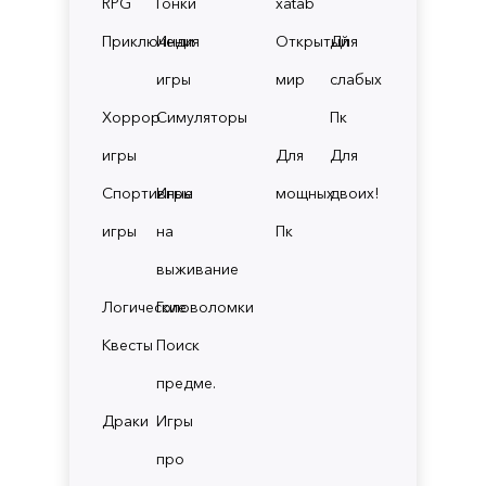
RPG
Гонки
xatab
Приключения
Инди
Открытый
Для
игры
мир
слабых
Хоррор
Симуляторы
Пк
игры
Для
Для
Спортивные
Игры
мощных
двоих!
игры
на
Пк
выживание
Логические
Головоломки
Квесты
Поиск
предме.
Драки
Игры
про