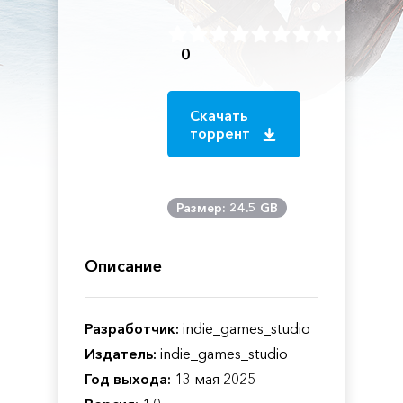
0
Скачать
торрент
Размер: 24.5 GB
Описание
Разработчик:
indie_games_studio
Издатель:
indie_games_studio
Год выхода:
13 мая 2025