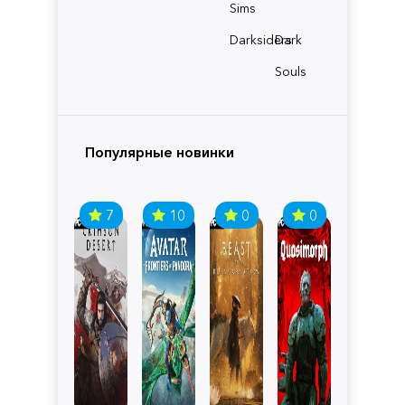
Sims
Darksiders
Dark
Souls
Популярные новинки
7
10
0
0