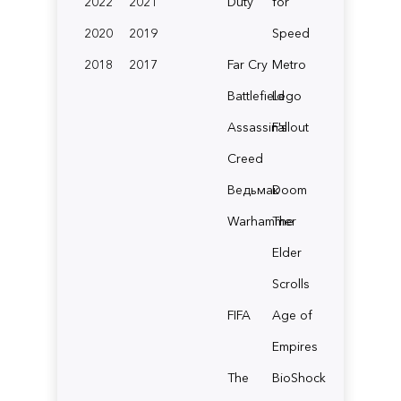
2022
2021
Duty
for
2020
2019
Speed
2018
2017
Far Cry
Metro
Battlefield
Lego
Assassin's
Fallout
Creed
Ведьмак
Doom
Warhammer
The
Elder
Scrolls
FIFA
Age of
Empires
The
BioShock