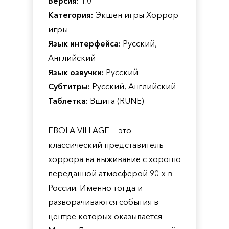
Версия:
1.0
Категория:
Экшен игры Хоррор
игры
Язык интерфейса:
Русский,
Английский
Язык озвучки:
Русский
Субтитры:
Русский, Английский
Таблетка:
Вшита (RUNE)
EBOLA VILLAGE — это
классический представитель
хоррора на выживание с хорошо
переданной атмосферой 90-х в
России. Именно тогда и
разворачиваются события в
центре которых оказывается