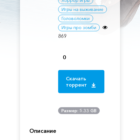
Хоррор игры
Игры на выживание
Головоломки
Игры про зомби
869
0
Скачать
торрент
Размер: 5.33 GB
Описание