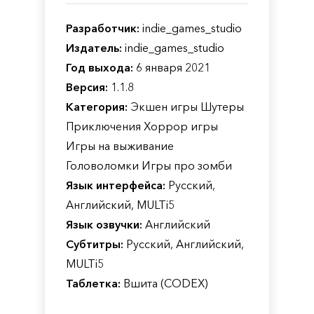
Разработчик:
indie_games_studio
Издатель:
indie_games_studio
Год выхода:
6 января 2021
Версия:
1.1.8
Категория:
Экшен игры Шутеры
Приключения Хоррор игры
Игры на выживание
Головоломки Игры про зомби
Язык интерфейса:
Русский,
Английский, MULTi5
Язык озвучки:
Английский
Субтитры:
Русский, Английский,
MULTi5
Таблетка:
Вшита (CODEX)