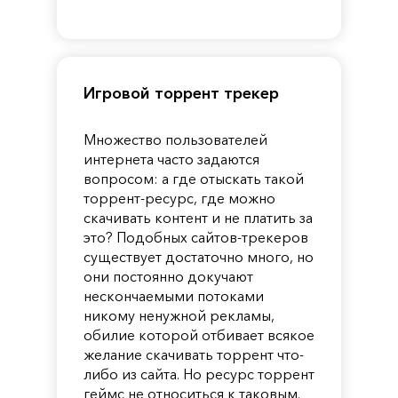
of
Reincarnation
Pandora
Игровой торрент трекер
Множество пользователей
интернета часто задаются
вопросом: а где отыскать такой
торрент-ресурс, где можно
скачивать контент и не платить за
это? Подобных сайтов-трекеров
существует достаточно много, но
они постоянно докучают
нескончаемыми потоками
никому ненужной рекламы,
обилие которой отбивает всякое
желание скачивать торрент что-
либо из сайта. Но ресурс торрент
геймс не относиться к таковым.