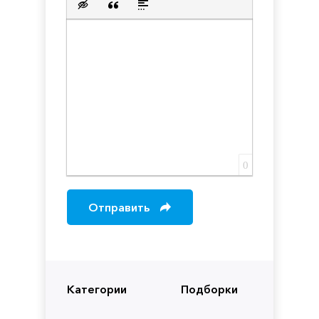
Вставка скрытого текста
Вставка цитаты
Вставка спойлера
0
Отправить
Категории
Подборки