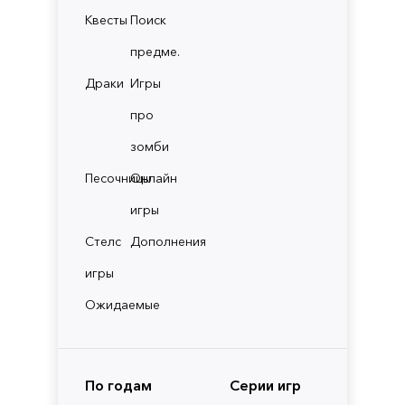
Квесты
Поиск
предме.
Драки
Игры
про
зомби
Песочницы
Онлайн
игры
Стелс
Дополнения
игры
Ожидаемые
По годам
Серии игр