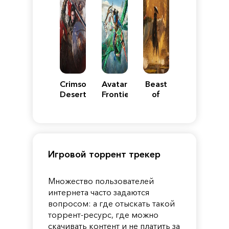
Crimson
Avatar:
Beast
Desert
Frontiers
of
of
Reincarnation
Pandora
Игровой торрент трекер
Множество пользователей
интернета часто задаются
вопросом: а где отыскать такой
торрент-ресурс, где можно
скачивать контент и не платить за