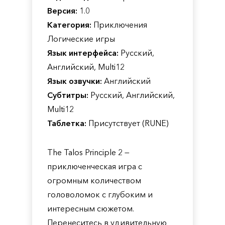
Версия:
1.0
Категория:
Приключения
Логические игры
Язык интерфейса:
Русский,
Английский, Multi12
Язык озвучки:
Английский
Субтитры:
Русский, Английский,
Multi12
Таблетка:
Присутствует (RUNE)
The Talos Principle 2 —
приключенческая игра с
огромным количеством
головоломок с глубоким и
интересным сюжетом.
Перенеситесь в удивительную