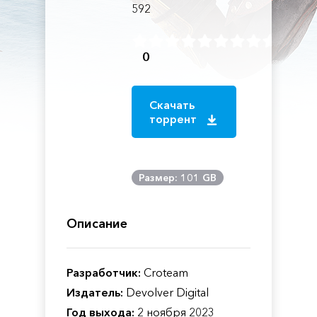
592
0
Скачать
торрент
Размер: 101 GB
Описание
Разработчик:
Croteam
Издатель:
Devolver Digital
Год выхода:
2 ноября 2023