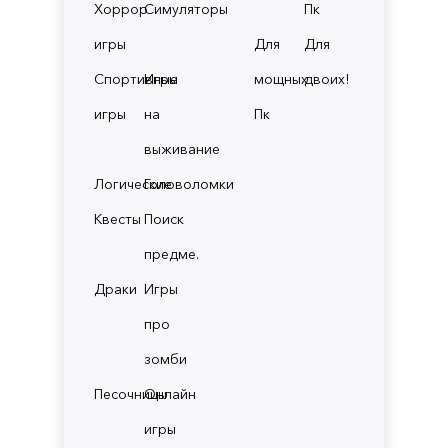
Хоррор
Симуляторы
Пк
игры
Для
Для
Спортивные
Игры
мощных
двоих!
игры
на
Пк
выживание
Логические
Головоломки
Квесты
Поиск
предме.
Драки
Игры
про
зомби
Песочницы
Онлайн
игры