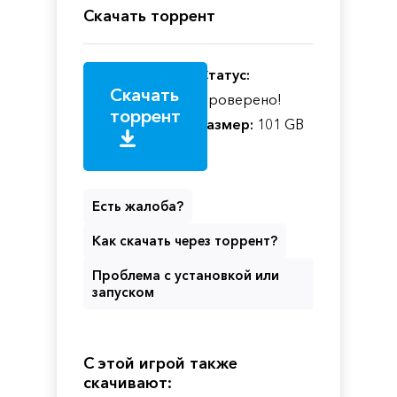
Скачать торрент
Статус:
Скачать
Проверено!
торрент
Размер:
101 GB
Есть жалоба?
Как скачать через торрент?
Проблема с установкой или
запуском
С этой игрой также
скачивают: