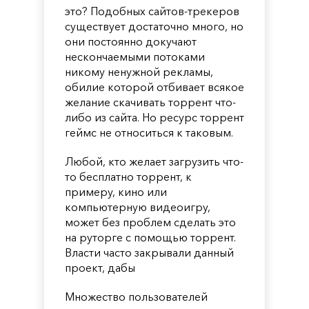
это? Подобных сайтов-трекеров
существует достаточно много, но
они постоянно докучают
нескончаемыми потоками
никому ненужной рекламы,
обилие которой отбивает всякое
желание скачивать торрент что-
либо из сайта. Но ресурс торрент
геймс не относиться к таковым.
Любой, кто желает загрузить что-
то бесплатно торрент, к
примеру, кино или
компьютерную видеоигру,
может без проблем сделать это
на руторге с помощью торрент.
Власти часто закрывали данный
проект, дабы
Множество пользователей