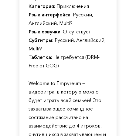
Категория:
Приключения
Язык интерфейса:
Русский,
Английский, Multi9
Язык озвучки:
Отсутствует
Субтитры:
Русский, Английский,
Multi9
Таблетка:
Не требуется (DRM-
Free от GOG)
Welcome to Empyreum —
видеоигра, в которую можно
будет играть всей семьёй! Это
захватывающее командное
состязание рассчитано на
взаимодействие до 4 игроков,
очутившихся в захватывающем и