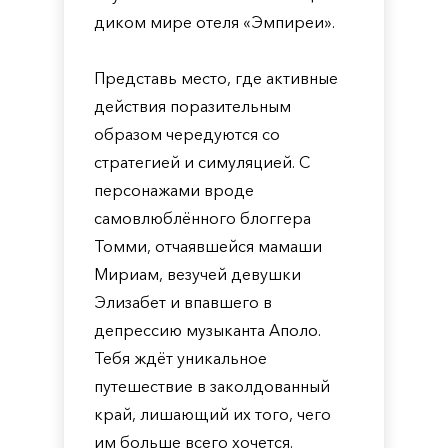
диком мире отеля «Эмпиреи».
Представь место, где активные
действия поразительным
образом чередуются со
стратегией и симуляцией. С
персонажами вроде
самовлюблённого блоггера
Томми, отчаявшейся мамаши
Мириам, везучей девушки
Элизабет и впавшего в
депрессию музыканта Аполо.
Тебя ждёт уникальное
путешествие в заколдованный
край, лишающий их того, чего
им больше всего хочется.