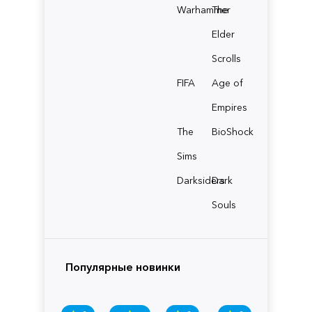
Warhammer
The
Elder
Scrolls
FIFA
Age of
Empires
The
BioShock
Sims
Darksiders
Dark
Souls
Популярные новинки