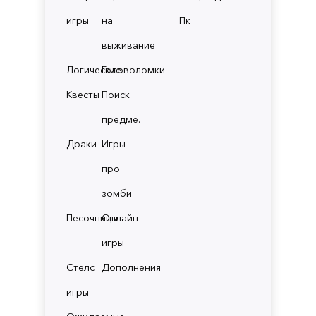
игры
на
Пк
выживание
Логические
Головоломки
Квесты
Поиск
предме.
Драки
Игры
про
зомби
Песочницы
Онлайн
игры
Стелс
Дополнения
игры