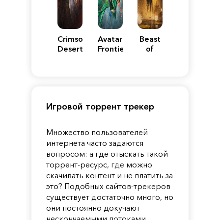
Crimson
Avatar:
Beast
Desert
Frontiers
of
of
Reincarnation
Pandora
Игровой торрент трекер
Множество пользователей
интернета часто задаются
вопросом: а где отыскать такой
торрент-ресурс, где можно
скачивать контент и не платить за
это? Подобных сайтов-трекеров
существует достаточно много, но
они постоянно докучают
нескончаемыми потоками