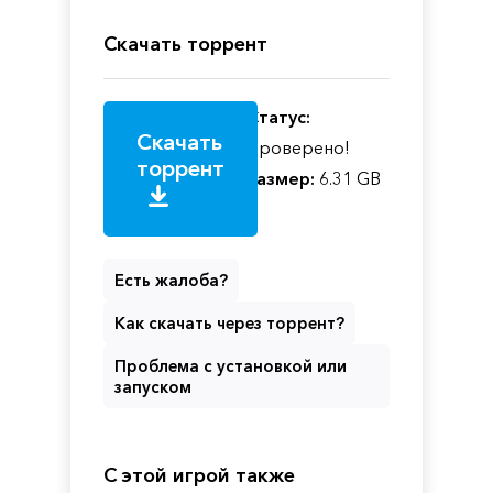
Скачать торрент
Статус:
Скачать
Проверено!
торрент
Размер:
6.31 GB
Есть жалоба?
Как скачать через торрент?
Проблема с установкой или
запуском
С этой игрой также