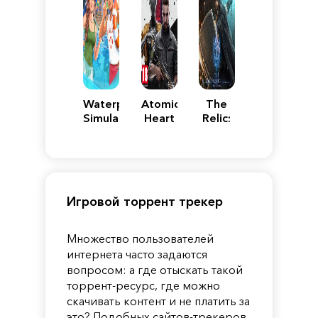
Waterpark
Atomic
The
Simulator
Heart
Relic:
First
Guardian
Игровой торрент трекер
Множество пользователей
интернета часто задаются
вопросом: а где отыскать такой
торрент-ресурс, где можно
скачивать контент и не платить за
это? Подобных сайтов-трекеров