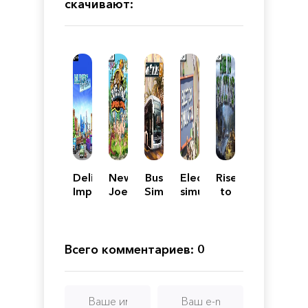
скачивают:
Delivery
New
Bus
Election
Rise
Impossible
Joe
Simulator
simulator
to
&
21
Ruins
Mac
-
-
Extended
Caveman
Edition
Всего комментариев: 0
Ninja