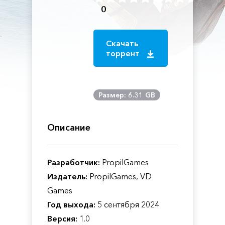
0
Скачать
торрент
Размер: 6.31 GB
Описание
Разработчик:
PropilGames
Издатель:
PropilGames, VD
Games
Год выхода:
5 сентября 2024
Версия:
1.0