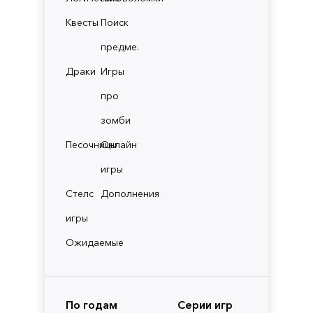
Квесты
Поиск
предме.
Драки
Игры
про
зомби
Песочницы
Онлайн
игры
Стелс
Дополнения
игры
Ожидаемые
По годам
Серии игр