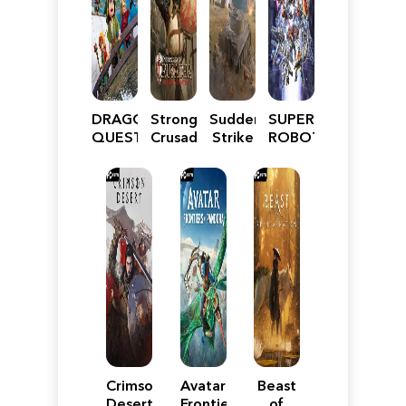
DRAGON
Stronghold
Sudden
SUPER
QUEST
Crusader:
Strike
ROBOT
VII
Definitive
5
WARS
Reimagined
Edition
Y
Crimson
Avatar:
Beast
Desert
Frontiers
of