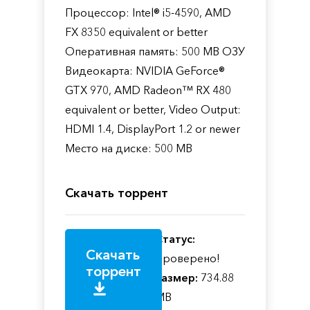
Процессор: Intel® i5-4590, AMD
FX 8350 equivalent or better
Оперативная память: 500 MB ОЗУ
Видеокарта: NVIDIA GeForce®
GTX 970, AMD Radeon™ RX 480
equivalent or better, Video Output:
HDMI 1.4, DisplayPort 1.2 or newer
Место на диске: 500 MB
Скачать торрент
Статус:
Скачать
Проверено!
торрент
Размер:
734.88
MB