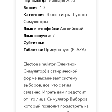
Год выхода:
9 января 2020
Версия:
1.0
Категория:
Экшен игры Шутеры
Симуляторы
Язык интерфейса:
Английский
Язык озвучки:
-/-
Субтитры:
Таблетка:
Присутствует (PLAZA)
Election simulator (Электион
Симулятор) в сатирической
форме высмеивает систему
выборов, все, что с этим
связанно. Играть вам предстоит
от 1го лица. Симулятор Выборов,
который позволит посмотреть на