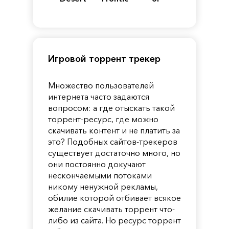
of
Reincarnation
Pandora
Игровой торрент трекер
Множество пользователей
интернета часто задаются
вопросом: а где отыскать такой
торрент-ресурс, где можно
скачивать контент и не платить за
это? Подобных сайтов-трекеров
существует достаточно много, но
они постоянно докучают
нескончаемыми потоками
никому ненужной рекламы,
обилие которой отбивает всякое
желание скачивать торрент что-
либо из сайта. Но ресурс торрент