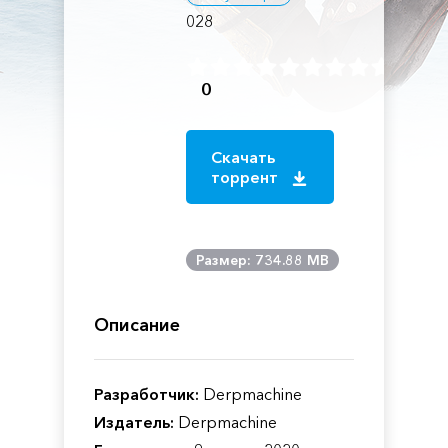
028
0
Скачать
торрент
Размер: 734.88 MB
Описание
Разработчик:
Derpmachine
Издатель:
Derpmachine