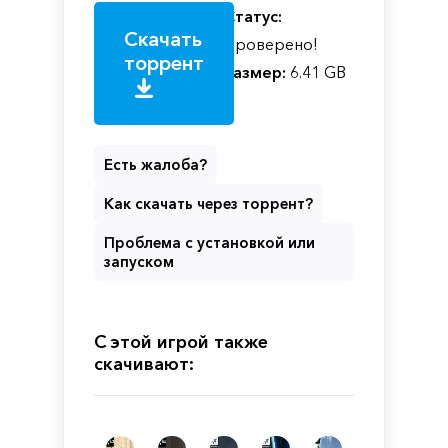
Статус:
Скачать
Проверено!
торрент
Размер:
6.41 GB
Есть жалоба?
Как скачать через торрент?
Проблема с установкой или
запуском
С этой игрой также
скачивают: