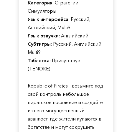
Категория:
Стратегии
Симуляторы
Язык интерфейса:
Русский,
Английский, Multi9
Язык озвучки:
Английский
Субтитры:
Русский, Английский,
Multi9
Таблетка:
Присутствует
(TENOKE)
Republic of Pirates – возьмите под
свой контроль небольшое
пиратское поселение и создайте
из него могущественный
аванпост, где жители купаются в
богатстве и могут сокрушить