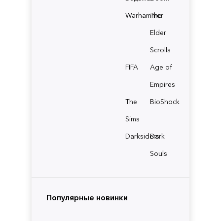
Warhammer
The
Elder
Scrolls
FIFA
Age of
Empires
The
BioShock
Sims
Darksiders
Dark
Souls
Популярные новинки