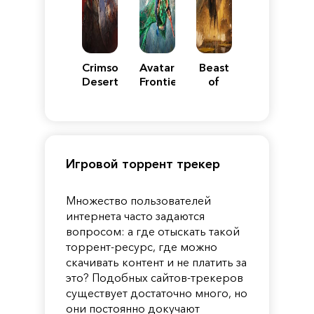
Crimson
Avatar:
Beast
Desert
Frontiers
of
of
Reincarnation
Pandora
Игровой торрент трекер
Множество пользователей
интернета часто задаются
вопросом: а где отыскать такой
торрент-ресурс, где можно
скачивать контент и не платить за
это? Подобных сайтов-трекеров
существует достаточно много, но
они постоянно докучают