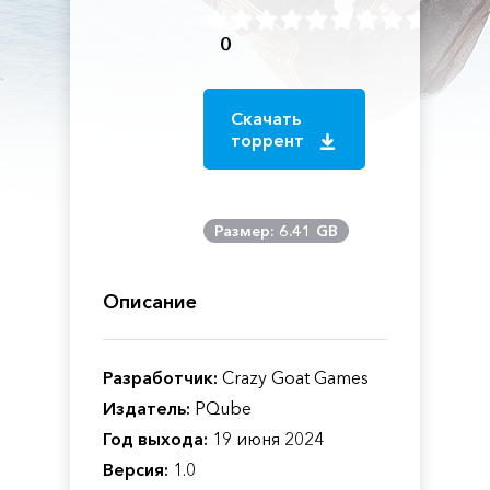
0
Скачать
торрент
Размер: 6.41 GB
Описание
Разработчик:
Crazy Goat Games
Издатель:
PQube
Год выхода:
19 июня 2024
Версия:
1.0