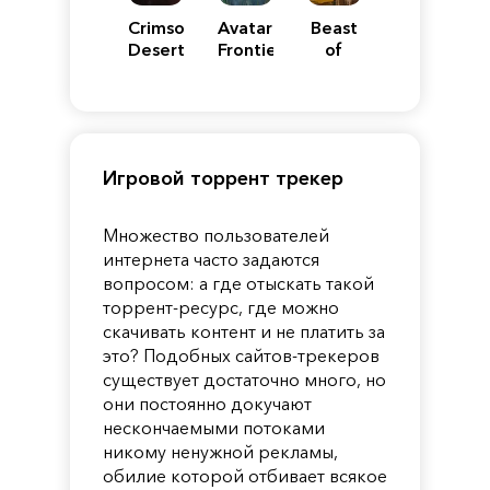
Crimson
Avatar:
Beast
Desert
Frontiers
of
of
Reincarnation
Pandora
Игровой торрент трекер
Множество пользователей
интернета часто задаются
вопросом: а где отыскать такой
торрент-ресурс, где можно
скачивать контент и не платить за
это? Подобных сайтов-трекеров
существует достаточно много, но
они постоянно докучают
нескончаемыми потоками
никому ненужной рекламы,
обилие которой отбивает всякое