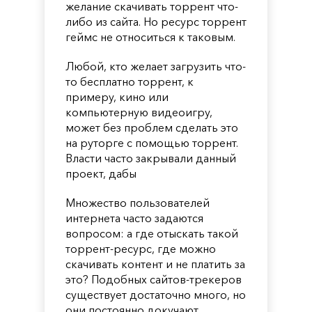
желание скачивать торрент что-
либо из сайта. Но ресурс торрент
геймс не относиться к таковым.
Любой, кто желает загрузить что-
то бесплатно торрент, к
примеру, кино или
компьютерную видеоигру,
может без проблем сделать это
на руторге с помощью торрент.
Власти часто закрывали данный
проект, дабы
Множество пользователей
интернета часто задаются
вопросом: а где отыскать такой
торрент-ресурс, где можно
скачивать контент и не платить за
это? Подобных сайтов-трекеров
существует достаточно много, но
они постоянно докучают