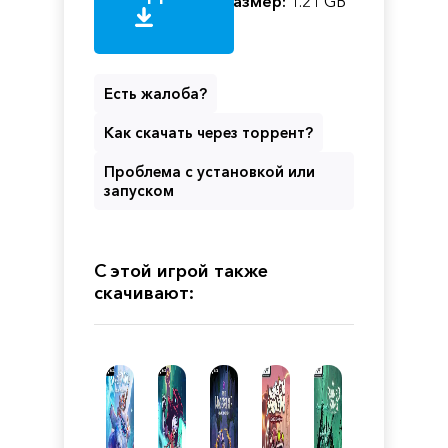
Размер:
1.21 GB
Есть жалоба?
Как скачать через торрент?
Проблема с установкой или
запуском
С этой игрой также
скачивают: