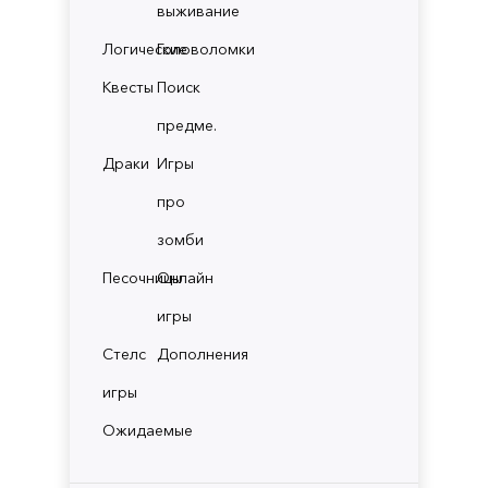
выживание
Логические
Головоломки
Квесты
Поиск
предме.
Драки
Игры
про
зомби
Песочницы
Онлайн
игры
Стелс
Дополнения
игры
Ожидаемые