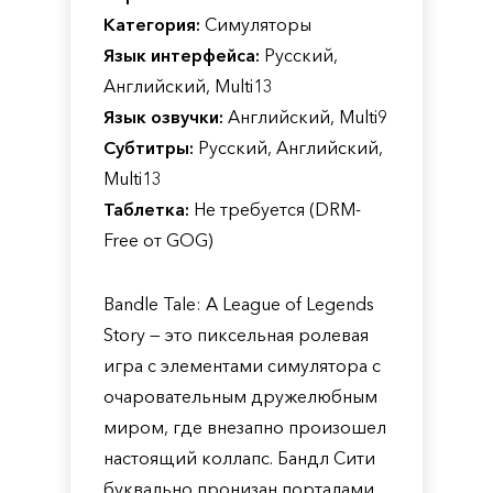
Категория:
Симуляторы
Язык интерфейса:
Русский,
Английский, Multi13
Язык озвучки:
Английский, Multi9
Субтитры:
Русский, Английский,
Multi13
Таблетка:
Не требуется (DRM-
Free от GOG)
Bandle Tale: A League of Legends
Story — это пиксельная ролевая
игра с элементами симулятора с
очаровательным дружелюбным
миром, где внезапно произошел
настоящий коллапс. Бандл Сити
буквально пронизан порталами,