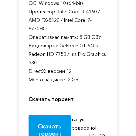
ОС: Windows 10 (64-bit)
Процессор: Intel Core i3-4160 /
AMD FX-8320 / Intel Core i7-
6770HQ
Оперативная память: 8 GB ОЗУ
Видеокарта: GeForce GT 640 /
Radeon HD 7750 / Iris Pro Graphics
580
DirectX: версии 12
Место на диске: 2 GB
Скачать торрент
Статус:
Скачать
Проверено!
торрент