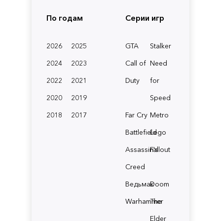
По годам
Серии игр
2026
2025
GTA
Stalker
2024
2023
Call of
Need
2022
2021
Duty
for
2020
2019
Speed
2018
2017
Far Cry
Metro
Battlefield
Lego
Assassin's
Fallout
Creed
Ведьмак
Doom
Warhammer
The
Elder