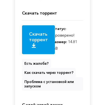
Скачать торрент
Статус:
Скачать
Проверено!
торрент
Размер:
14.81
GB
Есть жалоба?
Как скачать через торрент?
Проблема с установкой или
запуском
С этой игрой также