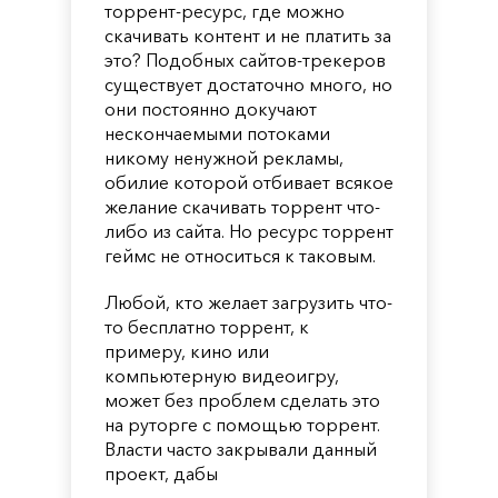
торрент-ресурс, где можно
скачивать контент и не платить за
это? Подобных сайтов-трекеров
существует достаточно много, но
они постоянно докучают
нескончаемыми потоками
никому ненужной рекламы,
обилие которой отбивает всякое
желание скачивать торрент что-
либо из сайта. Но ресурс торрент
геймс не относиться к таковым.
Любой, кто желает загрузить что-
то бесплатно торрент, к
примеру, кино или
компьютерную видеоигру,
может без проблем сделать это
на руторге с помощью торрент.
Власти часто закрывали данный
проект, дабы