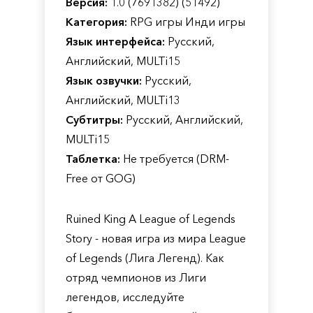
Версия:
1.0 (7691382) (51492)
Категория:
RPG игры Инди игры
Язык интерфейса:
Русский,
Английский, MULTi15
Язык озвучки:
Русский,
Английский, MULTi13
Субтитры:
Русский, Английский,
MULTi15
Таблетка:
Не требуется (DRM-
Free от GOG)
Ruined King A League of Legends
Story - новая игра из мира League
of Legends (Лига Легенд). Как
отряд чемпионов из Лиги
легендов, исследуйте