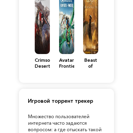
Crimson
Avatar:
Beast
Desert
Frontiers
of
of
Reincarnation
Pandora
Игровой торрент трекер
Множество пользователей
интернета часто задаются
вопросом: а где отыскать такой