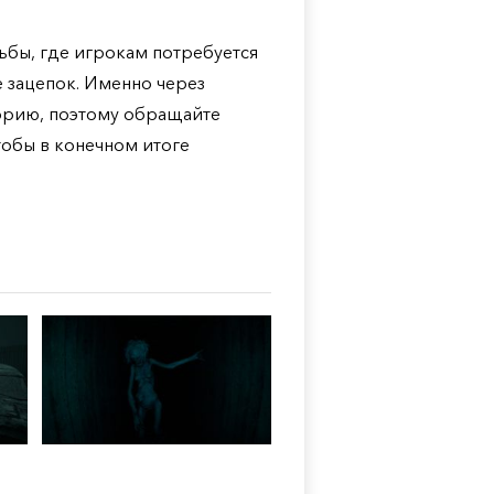
ьбы, где игрокам потребуется
 зацепок. Именно через
орию, поэтому обращайте
тобы в конечном итоге