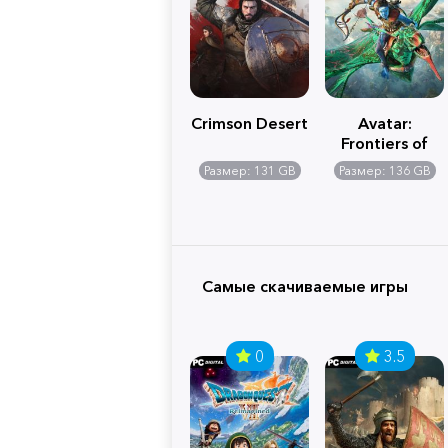
Crimson Desert
Avatar:
Frontiers of
Pandora
Размер: 131 GB
Размер: 136 GB
Самые скачиваемые игры
0
3.5