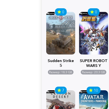
0
0
Sudden Strike
SUPER ROBOT
5
WARS Y
Размер: 18.3 GB
Размер: 20.3 GB
7
10