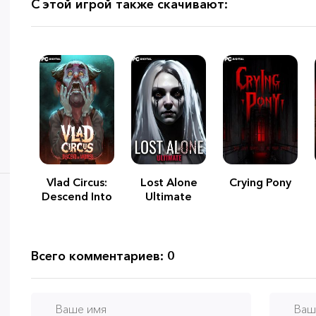
С этой игрой также скачивают:
Vlad Circus:
Lost Alone
Crying Pony
Descend Into
Ultimate
Madness
Всего комментариев: 0