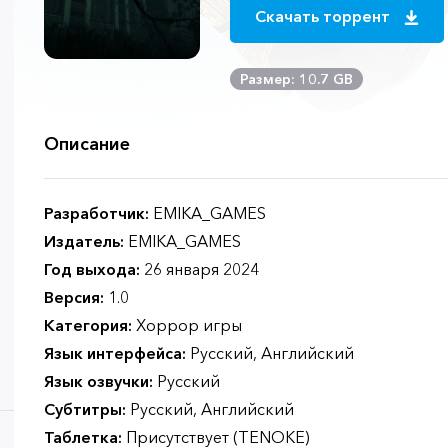
Скачать торрент
Размер: 10.7 GB
Описание
Разработчик:
EMIKA_GAMES
Издатель:
EMIKA_GAMES
Год выхода:
26 января 2024
Версия:
1.0
Категория:
Хоррор игры
Язык интерфейса:
Русский, Английский
Язык озвучки:
Русский
Субтитры:
Русский, Английский
Таблетка:
Присутствует (TENOKE)