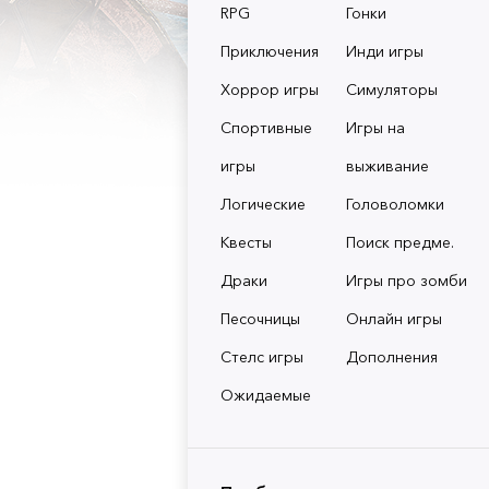
RPG
Гонки
Приключения
Инди игры
Хоррор игры
Симуляторы
Спортивные
Игры на
игры
выживание
Логические
Головоломки
Квесты
Поиск предме.
Драки
Игры про зомби
Песочницы
Онлайн игры
Стелс игры
Дополнения
Ожидаемые