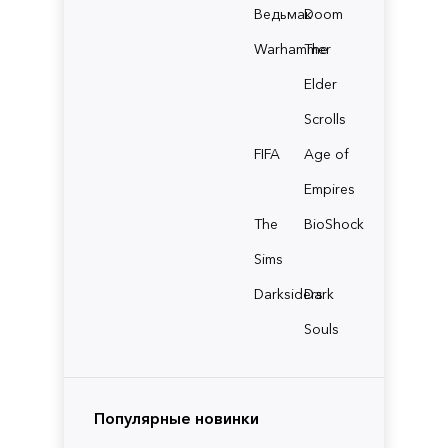
Ведьмак
Doom
Warhammer
The
Elder
Scrolls
FIFA
Age of
Empires
The
BioShock
Sims
Darksiders
Dark
Souls
Популярные новинки