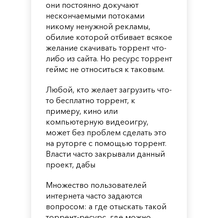
они постоянно докучают
нескончаемыми потоками
никому ненужной рекламы,
обилие которой отбивает всякое
желание скачивать торрент что-
либо из сайта. Но ресурс торрент
геймс не относиться к таковым.
Любой, кто желает загрузить что-
то бесплатно торрент, к
примеру, кино или
компьютерную видеоигру,
может без проблем сделать это
на руторге с помощью торрент.
Власти часто закрывали данный
проект, дабы
Множество пользователей
интернета часто задаются
вопросом: а где отыскать такой
торрент-ресурс, где можно