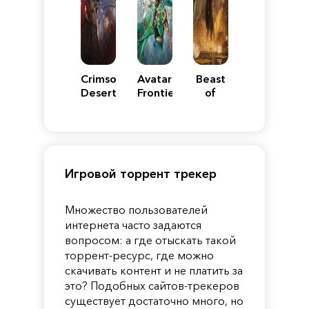
Crimson
Avatar:
Beast
Desert
Frontiers
of
of
Reincarnation
Pandora
Игровой торрент трекер
Множество пользователей
интернета часто задаются
вопросом: а где отыскать такой
торрент-ресурс, где можно
скачивать контент и не платить за
это? Подобных сайтов-трекеров
существует достаточно много, но