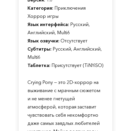
Категория:
Приключения
Хоррор игры
Язык интерфейса:
Русский,
Английский, Multi6
Язык озвучки:
Отсутствует
Субтитры:
Русский, Английский,
Multi6
Таблетка:
Присутствует (TiNYiSO)
Crying Pony — это 2D-хоррор на
выживание с мрачным сюжетом
и не менее гнетущей
атмосферой, которая заставит
чувствовать себя некомфортно
даже самых заядлых любителей