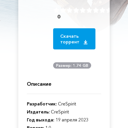
0
Скачать
торрент
Размер: 1.74 GB
Описание
Разработчик:
CreSpirit
Издатель:
CreSpirit
Год выхода:
19 апреля 2023
Версия:
1.0