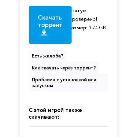
Статус:
Скачать
Проверено!
торрент
Размер:
1.74 GB
Есть жалоба?
Как скачать через торрент?
Проблема с установкой или
запуском
С этой игрой также
скачивают: