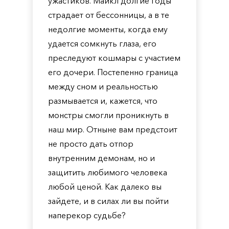
ужастиков. Майкл долгие годы
страдает от бессонницы, а в те
недолгие моменты, когда ему
удается сомкнуть глаза, его
преследуют кошмары с участием
его дочери. Постепенно граница
между сном и реальностью
размывается и, кажется, что
монстры смогли проникнуть в
наш мир. Отныне вам предстоит
не просто дать отпор
внутренним демонам, но и
защитить любимого человека
любой ценой. Как далеко вы
зайдете, и в силах ли вы пойти
наперекор судьбе?