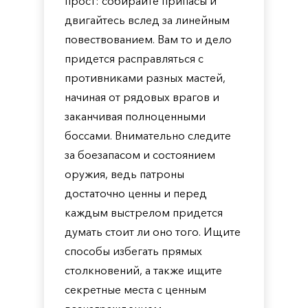
прост: собирайте припасы и
двигайтесь вслед за линейным
повествованием. Вам то и дело
придется расправляться с
противниками разных мастей,
начиная от рядовых врагов и
заканчивая полноценными
боссами. Внимательно следите
за боезапасом и состоянием
оружия, ведь патроны
достаточно ценны и перед
каждым выстрелом придется
думать стоит ли оно того. Ищите
способы избегать прямых
столкновений, а также ищите
секретные места с ценным