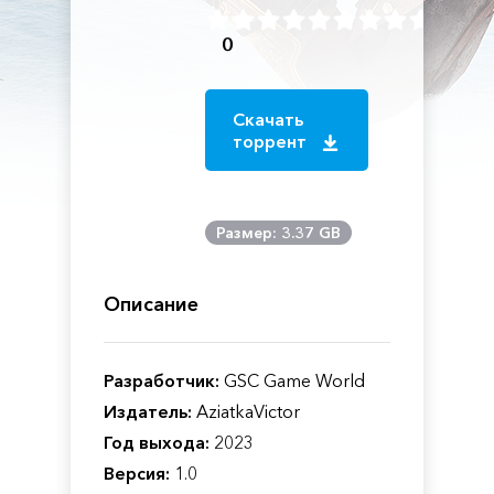
0
Скачать
торрент
Размер: 3.37 GB
Описание
Разработчик:
GSC Game World
Издатель:
AziatkaVictor
Год выхода:
2023
Версия:
1.0