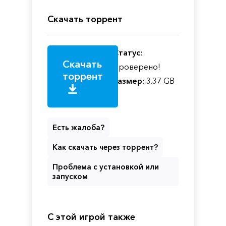
Скачать торрент
Статус:
Скачать
Проверено!
торрент
Размер:
3.37 GB
Есть жалоба?
Как скачать через торрент?
Проблема с установкой или
запуском
С этой игрой также