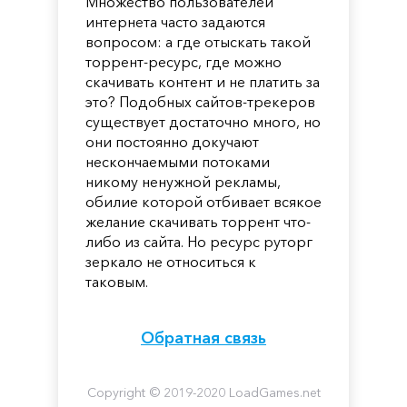
Множество пользователей
интернета часто задаются
вопросом: а где отыскать такой
торрент-ресурс, где можно
скачивать контент и не платить за
это? Подобных сайтов-трекеров
существует достаточно много, но
они постоянно докучают
нескончаемыми потоками
никому ненужной рекламы,
обилие которой отбивает всякое
желание скачивать торрент что-
либо из сайта. Но ресурс руторг
зеркало не относиться к
таковым.
Обратная связь
Copyright © 2019-2020 LoadGames.net