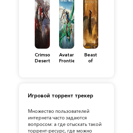
Crimson
Avatar:
Beast
Desert
Frontiers
of
of
Reincarnation
Pandora
Игровой торрент трекер
Множество пользователей
интернета часто задаются
вопросом: а где отыскать такой
торрент-ресурс, где можно