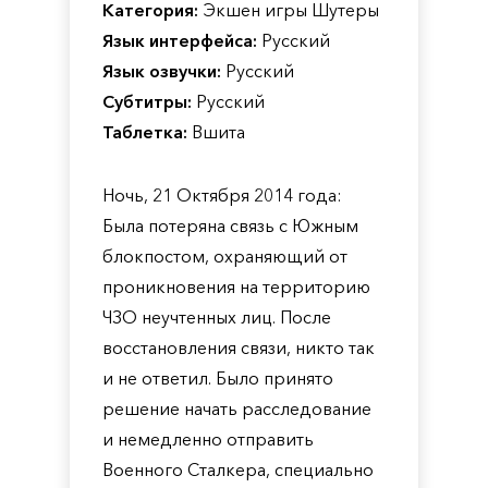
Категория:
Экшен игры Шутеры
Язык интерфейса:
Русский
Язык озвучки:
Русский
Субтитры:
Русский
Таблетка:
Вшита
Ночь, 21 Октября 2014 года:
Была потеряна связь с Южным
блокпостом, охраняющий от
проникновения на территорию
ЧЗО неучтенных лиц. После
восстановления связи, никто так
и не ответил. Было принято
решение начать расследование
и немедленно отправить
Военного Сталкера, специально