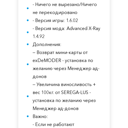
- Ничего не вырезано/Ничего
не перекодировано
- Версия игры: 1.6.02
- Версия мода: Advanced X-Ray
1.4.92
Дополнения:
— Возврат мини-карты от
exDeMODER - установка по
желанию через Менеджер ад-
донов
— Увеличина виносливость +
вес 100кг. от SEREGA-LUS -
установка по желанию через
Менеджер ад-донов
Важно:
- Если не работают