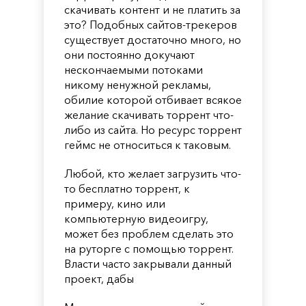
скачивать контент и не платить за
это? Подобных сайтов-трекеров
существует достаточно много, но
они постоянно докучают
нескончаемыми потоками
никому ненужной рекламы,
обилие которой отбивает всякое
желание скачивать торрент что-
либо из сайта. Но ресурс торрент
геймс не относиться к таковым.
Любой, кто желает загрузить что-
то бесплатно торрент, к
примеру, кино или
компьютерную видеоигру,
может без проблем сделать это
на руторге с помощью торрент.
Власти часто закрывали данный
проект, дабы