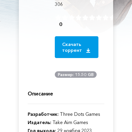
306
0
Скачать
торрент
Размер: 15.50 GB
Описание
Разработчик:
Three Dots Games
Издатель:
Take Aim Games
Год выхода:
29 ноября 2023