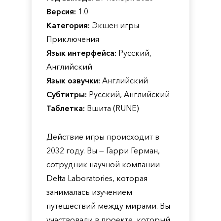
Версия:
1.0
Категория:
Экшен игры
Приключения
Язык интерфейса:
Русский,
Английский
Язык озвучки:
Английский
Субтитры:
Русский, Английский
Таблетка:
Вшита (RUNE)
Действие игры происходит в
2032 году. Вы — Гарри Герман,
сотрудник научной компании
Delta Laboratories, которая
занималась изучением
путешествий между мирами. Вы
участвовали в проекте, который