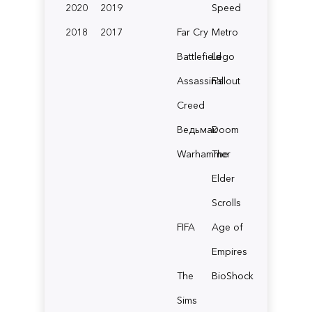
2020
2019
Speed
2018
2017
Far Cry
Metro
Battlefield
Lego
Assassin's
Fallout
Creed
Ведьмак
Doom
Warhammer
The
Elder
Scrolls
FIFA
Age of
Empires
The
BioShock
Sims