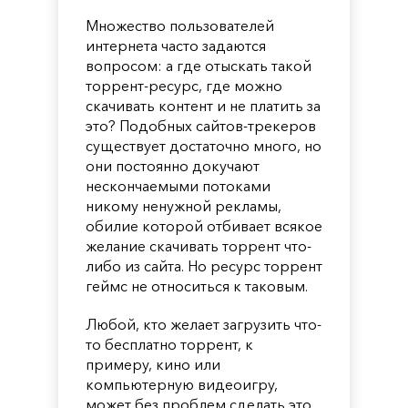
Множество пользователей
интернета часто задаются
вопросом: а где отыскать такой
торрент-ресурс, где можно
скачивать контент и не платить за
это? Подобных сайтов-трекеров
существует достаточно много, но
они постоянно докучают
нескончаемыми потоками
никому ненужной рекламы,
обилие которой отбивает всякое
желание скачивать торрент что-
либо из сайта. Но ресурс торрент
геймс не относиться к таковым.
Любой, кто желает загрузить что-
то бесплатно торрент, к
примеру, кино или
компьютерную видеоигру,
может без проблем сделать это