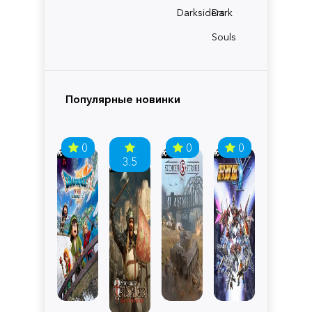
Darksiders
Dark
Souls
Популярные новинки
0
0
0
3.5