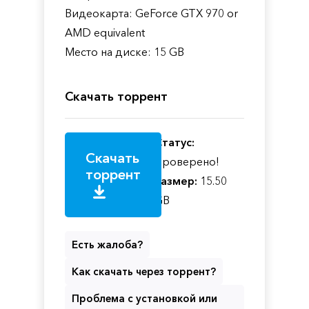
Видеокарта: GeForce GTX 970 or
AMD equivalent
Место на диске: 15 GB
Скачать торрент
Статус:
Скачать
Проверено!
торрент
Размер:
15.50
GB
Есть жалоба?
Как скачать через торрент?
Проблема с установкой или