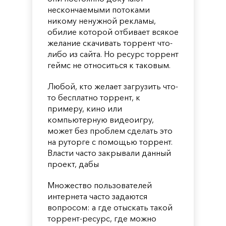
нескончаемыми потоками
никому ненужной рекламы,
обилие которой отбивает всякое
желание скачивать торрент что-
либо из сайта. Но ресурс торрент
геймс не относиться к таковым.
Любой, кто желает загрузить что-
то бесплатно торрент, к
примеру, кино или
компьютерную видеоигру,
может без проблем сделать это
на руторге с помощью торрент.
Власти часто закрывали данный
проект, дабы
Множество пользователей
интернета часто задаются
вопросом: а где отыскать такой
торрент-ресурс, где можно