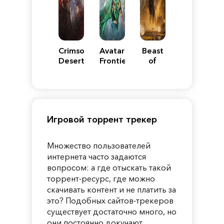
Crimson
Avatar:
Beast
Desert
Frontiers
of
of
Reincarnation
Pandora
Игровой торрент трекер
Множество пользователей
интернета часто задаются
вопросом: а где отыскать такой
торрент-ресурс, где можно
скачивать контент и не платить за
это? Подобных сайтов-трекеров
существует достаточно много, но
они постоянно докучают