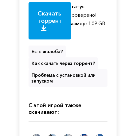
Статус:
Скачать
Проверено!
торрент
Размер:
1.09 GB
Есть жалоба?
Как скачать через торрент?
Проблема с установкой или
запуском
С этой игрой также
скачивают: