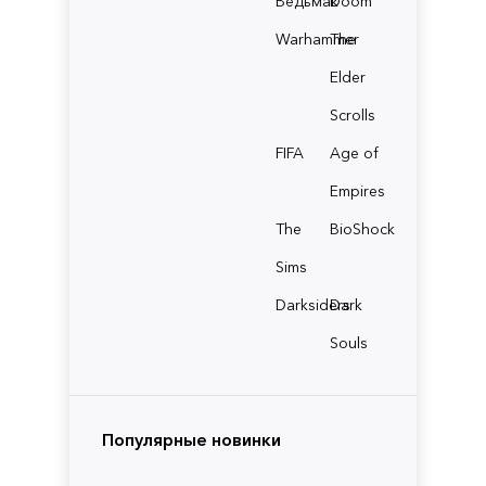
Ведьмак
Doom
Warhammer
The
Elder
Scrolls
FIFA
Age of
Empires
The
BioShock
Sims
Darksiders
Dark
Souls
Популярные новинки