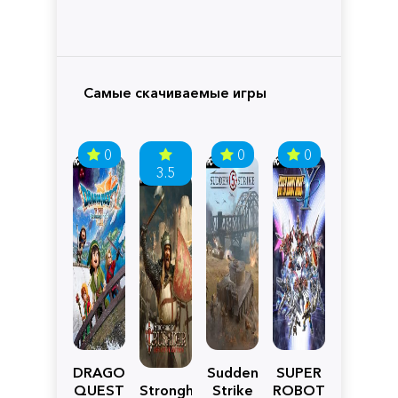
Самые скачиваемые игры
0
0
0
3.5
DRAGON
Sudden
SUPER
QUEST
Stronghold
Strike
ROBOT