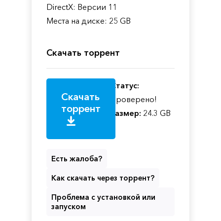
DirectX: Версии 11
Места на диске: 25 GB
Скачать торрент
Статус:
Скачать
Проверено!
торрент
Размер:
24.3 GB
Есть жалоба?
Как скачать через торрент?
Проблема с установкой или
запуском