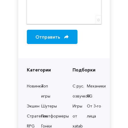
0
Отправить
Категории
Подборки
Новинки
Топ
С рус.
Механики
игры
озвучкой
RG
Экшен
Шутеры
Игры
От 3-го
Стратегии
Платформеры
от
лица
RPG
Гонки
xatab