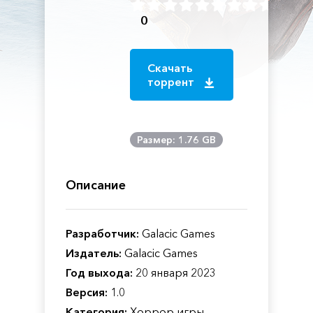
0
Скачать
торрент
Размер: 1.76 GB
Описание
Разработчик:
Galacic Games
Издатель:
Galacic Games
Год выхода:
20 января 2023
Версия:
1.0
Категория:
Хоррор игры