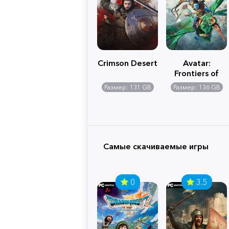
Crimson Desert
Avatar:
Frontiers of
Pandora
Размер: 131 GB
Размер: 136 GB
Самые скачиваемые игры
0
3.5