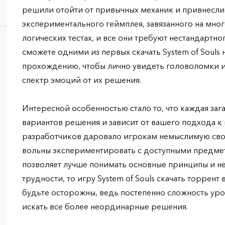
решили отойти от привычных механик и привнесли
экспериментального геймплея, завязанного на мно
логических тестах, и все они требуют нестандартно
сможете одними из первых скачать System of Souls 
прохождению, чтобы лично увидеть головоломки и
спектр эмоций от их решения.
Интересной особенностью стало то, что каждая заг
вариантов решения и зависит от вашего подхода к
разработчиков даровало игрокам немыслимую сво
вольны экспериментировать с доступными предмет
позволяет лучше понимать основные принципы и не 
трудности, то игру System of Souls скачать торрент
будьте осторожны, ведь постепенно сложность уров
искать все более неординарные решения.