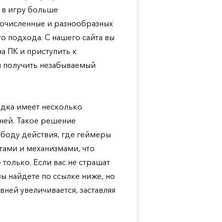
 в игру больше
гочисленные и разнообразных
го подхода. С нашего сайта вы
на ПК и приступить к
 получить незабываемый
адка имеет несколько
 ней. Такое решение
боду действия, где геймеры
ами и механизмами, что
только. Если вас не страшат
 вы найдете по ссылке ниже, но
ней увеличивается, заставляя