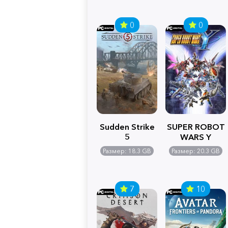
0
0
Sudden Strike
SUPER ROBOT
5
WARS Y
Размер: 18.3 GB
Размер: 20.3 GB
7
10