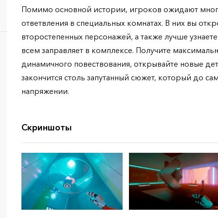
Помимо основной истории, игроков ожидают мно
ответвления в специальных комнатах. В них вы от
второстепенных персонажей, а также лучше узнаете
всем заправляет в комплексе. Получите максималь
динамичного повествования, открывайте новые дет
закончится столь запутанный сюжет, который до са
напряжении.
Скриншоты