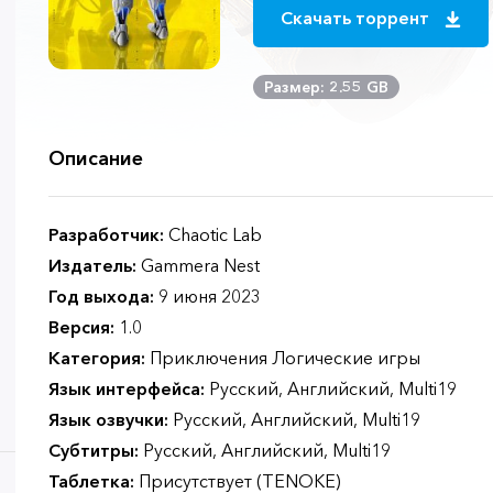
Скачать торрент
Размер: 2.55 GB
Описание
Разработчик:
Chaotic Lab
Издатель:
Gammera Nest
Год выхода:
9 июня 2023
Версия:
1.0
Категория:
Приключения Логические игры
Язык интерфейса:
Русский, Английский, Multi19
Язык озвучки:
Русский, Английский, Multi19
Субтитры:
Русский, Английский, Multi19
Таблетка:
Присутствует (TENOKE)