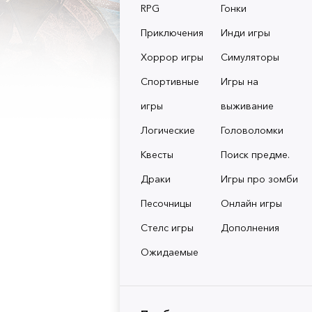
RPG
Гонки
Приключения
Инди игры
Хоррор игры
Симуляторы
Спортивные
Игры на
игры
выживание
Логические
Головоломки
Квесты
Поиск предме.
Драки
Игры про зомби
Песочницы
Онлайн игры
Стелс игры
Дополнения
Ожидаемые