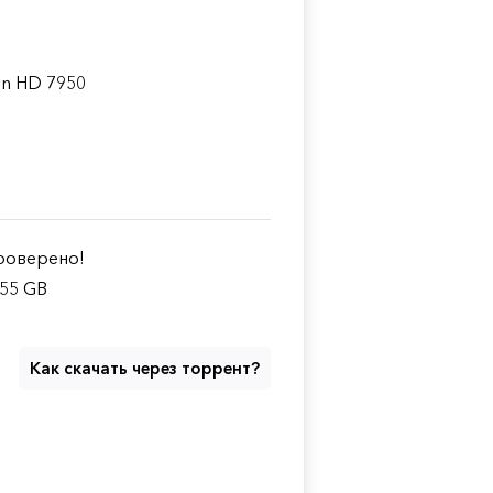
on HD 7950
оверено!
.55 GB
Как скачать через торрент?