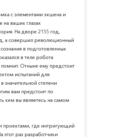
омка с элементами экшена и
 на ваших глазах
ория. На дворе 2155 год,
ед, а совершил революционный
сознания в подготовленных
оказался в теле робота
 помнит. Отныне ему предстоит
ектом испытаний для
 в значительной степени
этим вам предстоит по
ь кем вы являетесь на самом
ми проектами, где интригующий
а этот раз разработчики