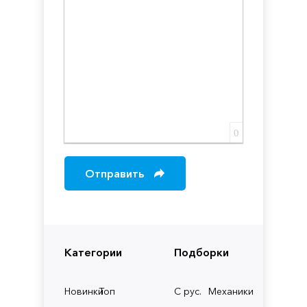
0
Отправить
Категории
Подборки
Новинки
Топ
С рус.
Механики