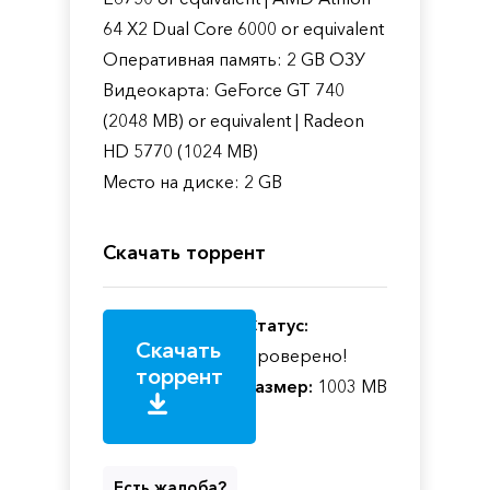
64 X2 Dual Core 6000 or equivalent
Оперативная память: 2 GB ОЗУ
Видеокарта: GeForce GT 740
(2048 MB) or equivalent | Radeon
HD 5770 (1024 MB)
Место на диске: 2 GB
Скачать торрент
Статус:
Скачать
Проверено!
торрент
Размер:
1003 MB
Есть жалоба?