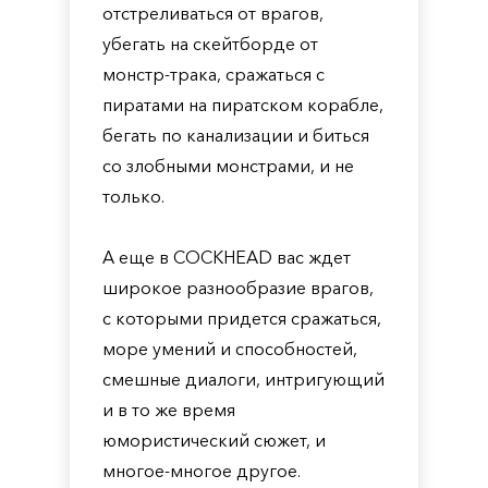
отстреливаться от врагов,
убегать на скейтборде от
монстр-трака, сражаться с
пиратами на пиратском корабле,
бегать по канализации и биться
со злобными монстрами, и не
только.
А еще в COCKHEAD вас ждет
широкое разнообразие врагов,
с которыми придется сражаться,
море умений и способностей,
смешные диалоги, интригующий
и в то же время
юмористический сюжет, и
многое-многое другое.