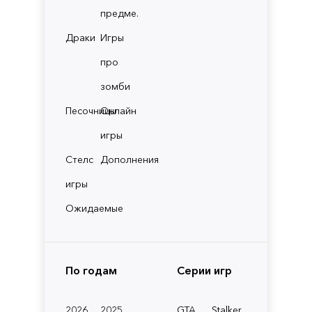
предме.
Драки
Игры
про
зомби
Песочницы
Онлайн
игры
Стелс
Дополнения
игры
Ожидаемые
По годам
Серии игр
2026
2025
GTA
Stalker