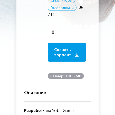
Симуляторы
Головоломки
714
0
Скачать
торрент
Размер: 1003 MB
Описание
Разработчик:
Yoba Games