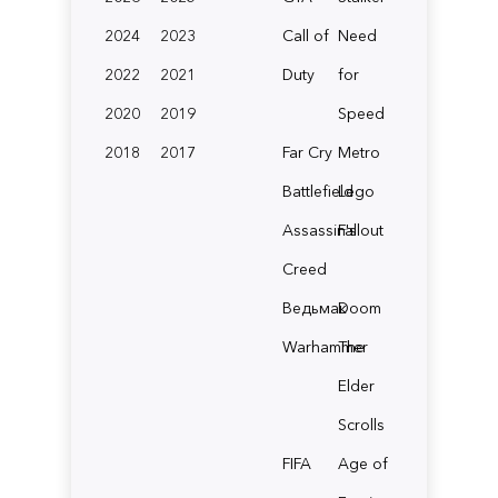
2024
2023
Call of
Need
2022
2021
Duty
for
2020
2019
Speed
2018
2017
Far Cry
Metro
Battlefield
Lego
Assassin's
Fallout
Creed
Ведьмак
Doom
Warhammer
The
Elder
Scrolls
FIFA
Age of