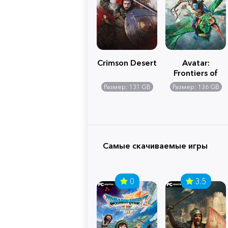
Crimson Desert
Avatar:
Frontiers of
Pandora
Размер: 131 GB
Размер: 136 GB
Самые скачиваемые игры
0
3.5