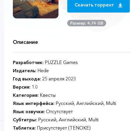
Скачать торрент
Размер: 4.74 GB
Описание
Разработчик:
PUZZLE Games
Издатель:
Hede
Год выхода:
25 апреля 2023
Версия:
1.0
Категория:
Квесты
Язык интерфейса:
Русский, Английский, Multi
Язык озвучки:
Отсутствует
Субтитры:
Русский, Английский, Multi
Таблетка:
Присутствует (TENOKE)