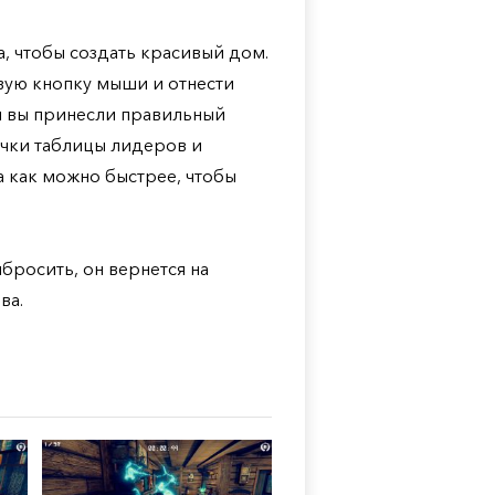
, чтобы создать красивый дом.
евую кнопку мыши и отнести
и вы принесли правильный
 очки таблицы лидеров и
 как можно быстрее, чтобы
бросить, он вернется на
ва.