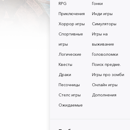
RPG
Гонки
Приключения
Инди игры
Хоррор игры
Симуляторы
Спортивные
Игры на
игры
выживание
Логические
Головоломки
Квесты
Поиск предме.
Драки
Игры про зомби
Песочницы
Онлайн игры
Стелс игры
Дополнения
Ожидаемые