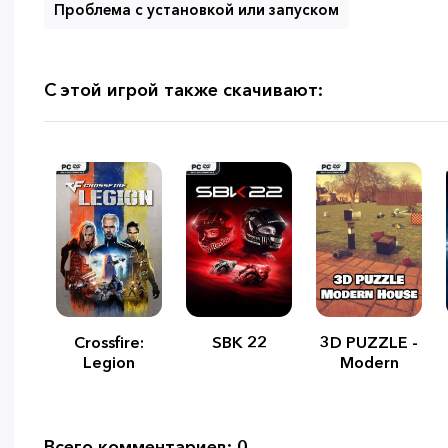
Проблема с установкой или запуском
С этой игрой также скачивают:
Crossfire:
SBK 22
3D PUZZLE -
Legion
Modern
House
Всего комментариев: 0