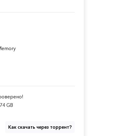
 Memory
оверено!
.74 GB
Как скачать через торрент?