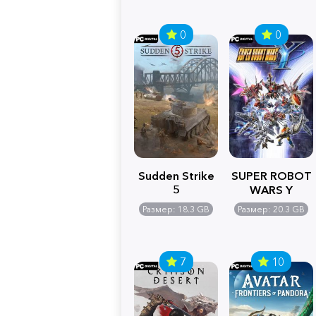
0
0
Sudden Strike
SUPER ROBOT
5
WARS Y
Размер: 18.3 GB
Размер: 20.3 GB
7
10