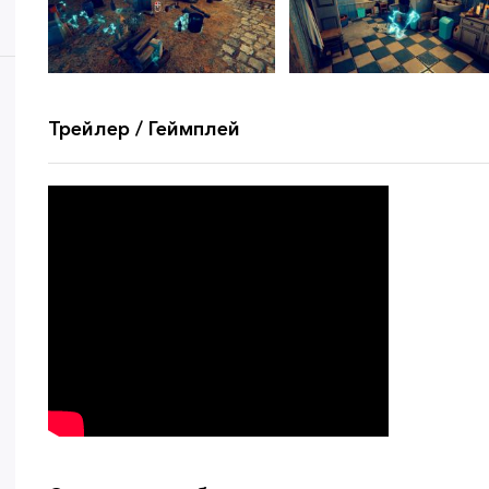
Трейлер / Геймплей