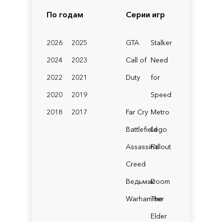
По годам
Серии игр
2026
2025
GTA
Stalker
2024
2023
Call of
Need
2022
2021
Duty
for
2020
2019
Speed
2018
2017
Far Cry
Metro
Battlefield
Lego
Assassin's
Fallout
Creed
Ведьмак
Doom
Warhammer
The
Elder