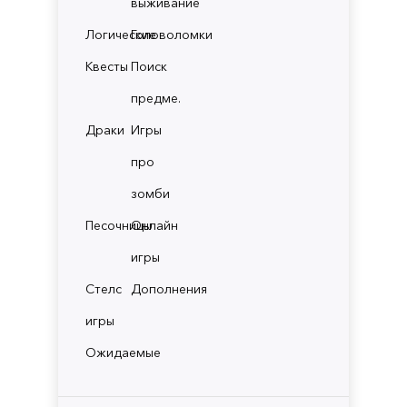
выживание
Логические
Головоломки
Квесты
Поиск
предме.
Драки
Игры
про
зомби
Песочницы
Онлайн
игры
Стелс
Дополнения
игры
Ожидаемые