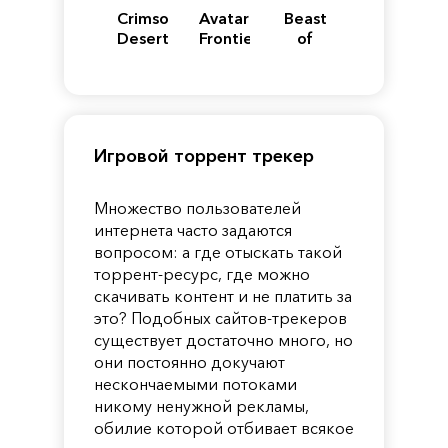
Crimson
Avatar:
Beast
Desert
Frontiers
of
of
Reincarnation
Pandora
Игровой торрент трекер
Множество пользователей
интернета часто задаются
вопросом: а где отыскать такой
торрент-ресурс, где можно
скачивать контент и не платить за
это? Подобных сайтов-трекеров
существует достаточно много, но
они постоянно докучают
нескончаемыми потоками
никому ненужной рекламы,
обилие которой отбивает всякое