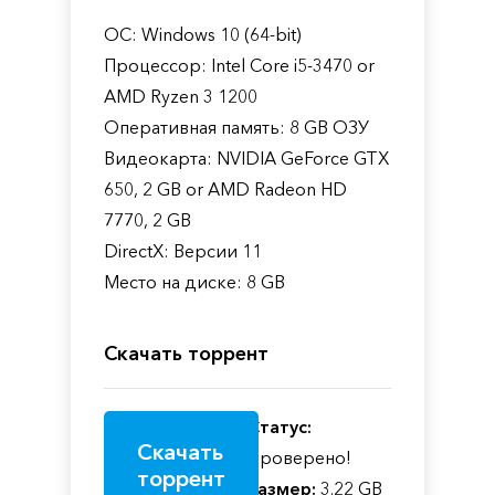
ОС: Windows 10 (64-bit)
Процессор: Intel Core i5-3470 or
AMD Ryzen 3 1200
Оперативная память: 8 GB ОЗУ
Видеокарта: NVIDIA GeForce GTX
650, 2 GB or AMD Radeon HD
7770, 2 GB
DirectX: Версии 11
Место на диске: 8 GB
Скачать торрент
Статус:
Скачать
Проверено!
торрент
Размер:
3.22 GB