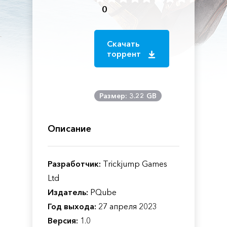
0
Скачать
торрент
Размер: 3.22 GB
Описание
Разработчик:
Trickjump Games
Ltd
Издатель:
PQube
Год выхода:
27 апреля 2023
Версия:
1.0