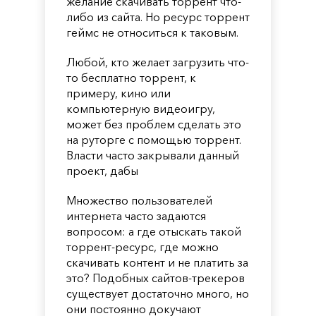
желание скачивать торрент что-
либо из сайта. Но ресурс торрент
геймс не относиться к таковым.
Любой, кто желает загрузить что-
то бесплатно торрент, к
примеру, кино или
компьютерную видеоигру,
может без проблем сделать это
на руторге с помощью торрент.
Власти часто закрывали данный
проект, дабы
Множество пользователей
интернета часто задаются
вопросом: а где отыскать такой
торрент-ресурс, где можно
скачивать контент и не платить за
это? Подобных сайтов-трекеров
существует достаточно много, но
они постоянно докучают