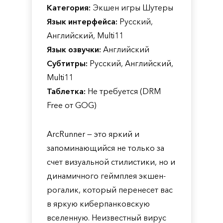
Категория:
Экшен игры Шутеры
Язык интерфейса:
Русский,
Английский, Multi11
Язык озвучки:
Английский
Субтитры:
Русский, Английский,
Multi11
Таблетка:
Не требуется (DRM
Free от GOG)
ArcRunner — это яркий и
запоминающийся не только за
счет визуальной стилистики, но и
динамичного геймплея экшен-
рогалик, который перенесет вас
в яркую киберпанковскую
вселенную. Неизвестный вирус