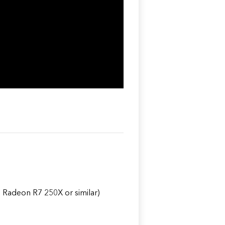
adeon R7 250X or similar)