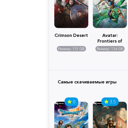
Crimson Desert
Avatar:
Frontiers of
Pandora
Размер: 131 GB
Размер: 136 GB
Самые скачиваемые игры
0
3.5