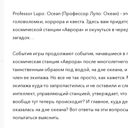
Professor Lupo: Ocean (Профессор Лупо: Океан) – э
головоломки, хоррора и квеста. Здесь вам придется
космической станции «Аврора» и окунуться в чере
загадок…
События игры продолжают события, начавшиеся в 
космическая станция «Аврора» после многолетнего
таинственным образом под водой, на дне океана,
член ее экипажа. Но все не так просто, как кажется. 
экипажа куда-то запропастились и не оставили и сл
интеллект, управляющий станцией, утверждает, что в
вообще тут теперь происходит? И главное, куда де
оказалась на дне океана? Вот ответы на эти вопросы
попытаться выяснить.