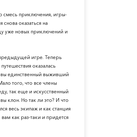
то смесь приключения, игры-
 снова оказаться на
ду уже новых приключений и
предыдущей игре. Теперь
 путешествия оказалась
 и вы единственный выживший
Мало того, что все члены
еду, так еще и искусственный
ы клон. Но так ли это? И что
лся весь экипаж и как станция
 вам как раз-таки и придется