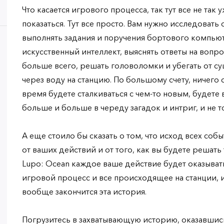
Что касается игрового процесса, так тут все не так 
показаться. Тут все просто. Вам нужно исследовать
выполнять задания и поручения бортового компью
искусственный интеллект, выяснять ответы на вопр
больше всего, решать головоломки и убегать от су
через воду на станцию. По большому счету, ничего 
время будете сталкиваться с чем-то новым, будете 
больше и больше в череду загадок и интриг, и не т
А еще стоило бы сказать о том, что исход всех соб
от ваших действий и от того, как вы будете решать т
Lupo: Ocean каждое ваше действие будет оказывать
игровой процесс и все происходящее на станции, и 
вообще закончится эта история.
Погрузитесь в захватывающую историю, оказавшис