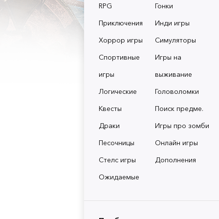
RPG
Гонки
Приключения
Инди игры
Хоррор игры
Симуляторы
Спортивные
Игры на
игры
выживание
Логические
Головоломки
Квесты
Поиск предме.
Драки
Игры про зомби
Песочницы
Онлайн игры
Стелс игры
Дополнения
Ожидаемые