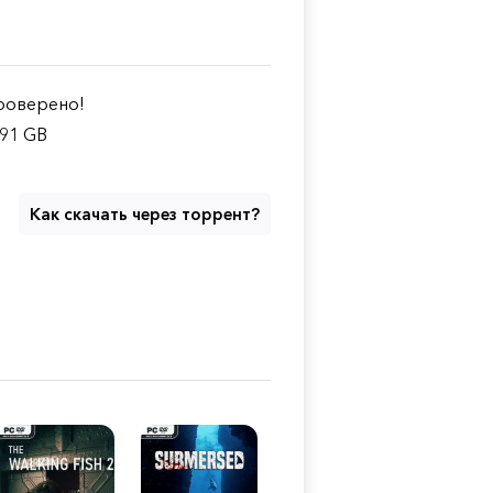
оверено!
.91 GB
Как скачать через торрент?