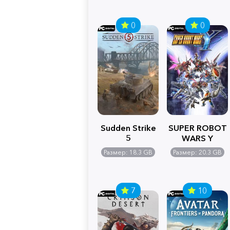
0
0
Sudden Strike
SUPER ROBOT
5
WARS Y
Размер: 18.3 GB
Размер: 20.3 GB
7
10