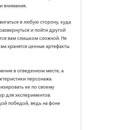
и внимания.
игаться в любую сторону, куда
развернуться и пойти другой
ется вам слишком сложной. Не
там хранятся ценные артефакты
мения в отведенном месте, а
актеристики персонажа.
низировать ее по своему
ор для экспериментов.
дой победой, ведь на фоне