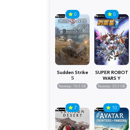
0
0
Sudden Strike
SUPER ROBOT
5
WARS Y
Размер: 18.3 GB
Размер: 20.3 GB
7
10