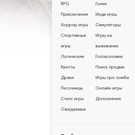
RPG
Гонки
Приключения
Инди игры
Хоррор игры
Симуляторы
Спортивные
Игры на
игры
выживание
Логические
Головоломки
Квесты
Поиск предме.
Драки
Игры про зомби
Песочницы
Онлайн игры
Стелс игры
Дополнения
Ожидаемые