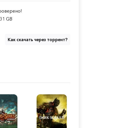
оверено!
.31 GB
Как скачать через торрент?