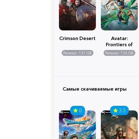
Crimson Desert
Avatar:
Frontiers of
Pandora
Размер: 131 GB
Размер: 136 GB
Самые скачиваемые игры
0
3.5