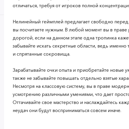
отличаться, требуя от игроков полной концентраци
Нелинейный геймплей предлагает свободно передв
вы посчитаете нужным. В любой момент вы в праве 
дорогой, если на данном этапе одна тропинка каж
забывайте искать секретные области, ведь именно 
и спрятанные сокровища.
Зарабатывайте очки опыта и приобретайте новые у
также не забывайте повышать отдельно взятые хар
Несмотря на классовую систему, вы в праве модер
усмотрению различными умениями, что дает прост
Оттачивайте свое мастерство и наслаждайтесь каж
неудач они будут восприниматься совсем иначе.