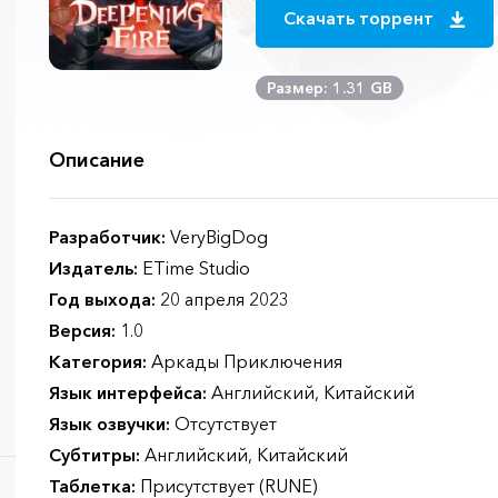
Скачать торрент
Размер: 1.31 GB
Описание
Разработчик:
VeryBigDog
Издатель:
ETime Studio
Год выхода:
20 апреля 2023
Версия:
1.0
Категория:
Аркады Приключения
Язык интерфейса:
Английский, Китайский
Язык озвучки:
Отсутствует
Субтитры:
Английский, Китайский
Таблетка:
Присутствует (RUNE)