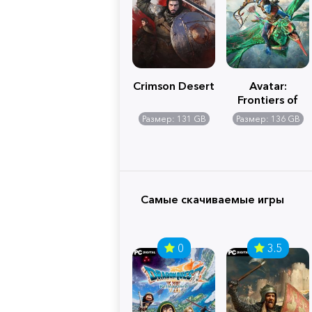
Crimson Desert
Avatar:
Frontiers of
Pandora
Размер: 131 GB
Размер: 136 GB
Самые скачиваемые игры
0
3.5