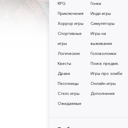
RPG
Гонки
Приключения
Инди игры
Хоррор игры
Симуляторы
Спортивные
Игры на
игры
выживание
Логические
Головоломки
Квесты
Поиск предме.
Драки
Игры про зомби
Песочницы
Онлайн игры
Стелс игры
Дополнения
Ожидаемые