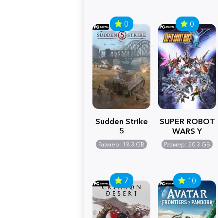
0
0
Sudden Strike
SUPER ROBOT
5
WARS Y
Размер: 18.3 GB
Размер: 20.3 GB
7
10