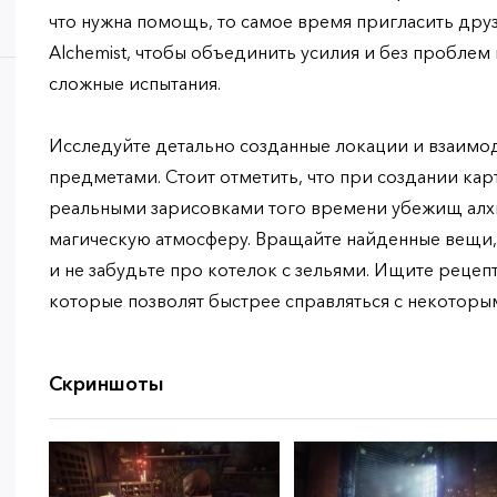
что нужна помощь, то самое время пригласить друзе
Alchemist, чтобы объединить усилия и без пробле
сложные испытания.
Исследуйте детально созданные локации и взаимо
предметами. Стоит отметить, что при создании ка
реальными зарисовками того времени убежищ алхи
магическую атмосферу. Вращайте найденные вещи,
и не забудьте про котелок с зельями. Ищите рецеп
которые позволят быстрее справляться с некоторы
Скриншоты