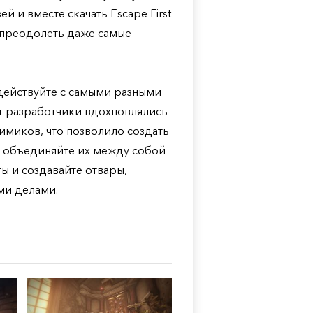
й и вместе скачать Escape First
м преодолеть даже самые
действуйте с самыми разными
рт разработчики вдохновлялись
миков, что позволило создать
 объединяйте их между собой
ты и создавайте отвары,
ми делами.