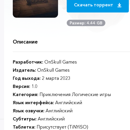
Скачать торрент
Размер: 4.44 GB
Описание
Разработчик:
OnSkull Games
Издатель:
OnSkull Games
Год выхода:
2 марта 2023
Версия:
1.0
Категория:
Приключения Логические игры
Язык интерфейса:
Английский
Язык озвучки:
Английский
Субтитры:
Английский
Таблетка:
Присутствует (TiNYiSO)