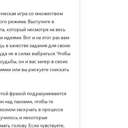
ченческая игра со множеством
го режима. Выступите в
а, который несмотря на весь
идеями. Вот и на этот раз вам
ь в качестве задания для своих
да не в силах выбраться. Чтобы
судьбы, он и вас запер в своих
ниями или вы рискуете снискать
 этой фразой подразумеваются
и над пазлами, чтобы те
олили заскучать в процессе
лучилось и некоторые
ать голову. Если чувствуете,