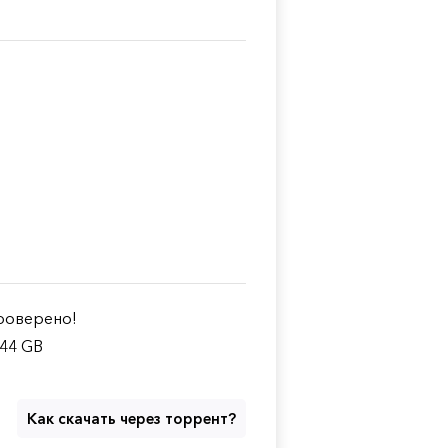
оверено!
.44 GB
Как скачать через торрент?