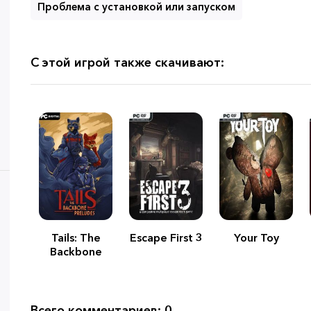
Проблема с установкой или запуском
С этой игрой также скачивают:
Tails: The
Escape First 3
Your Toy
Backbone
Preludes
Всего комментариев: 0