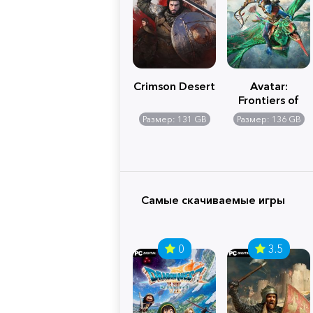
Crimson Desert
Avatar:
Frontiers of
Pandora
Размер: 131 GB
Размер: 136 GB
Самые скачиваемые игры
0
3.5