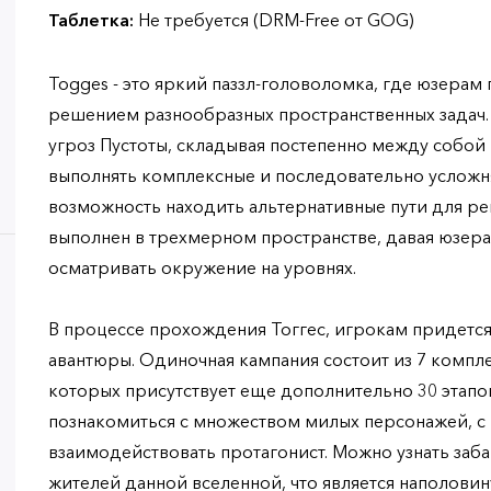
Таблетка:
Не требуется (DRM-Free от GOG)
Togges - это яркий паззл-головоломка, где юзерам
решением разнообразных пространственных задач. 
угроз Пустоты, складывая постепенно между собой
выполнять комплексные и последовательно усложн
возможность находить альтернативные пути для р
выполнен в трехмерном пространстве, давая юзер
осматривать окружение на уровнях.
В процессе прохождения Тоггес, игрокам придется
авантюры. Одиночная кампания состоит из 7 компл
которых присутствует еще дополнительно 30 этапо
познакомиться с множеством милых персонажей, с
взаимодействовать протагонист. Можно узнать заб
жителей данной вселенной, что является наполови