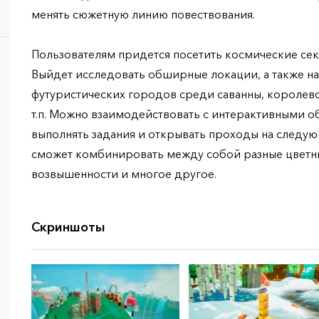
менять сюжетную линию повествования.
Пользователям придется посетить космические сек
Выйдет исследовать обширные локации, а также н
футуристических городов среди саванны, королев
т.п. Можно взаимодействовать с интерактивными об
выполнять задания и открывать проходы на следую
сможет комбинировать между собой разные цветны
возвышенности и многое другое.
Скриншоты