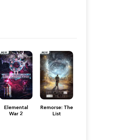
Elemental
Remorse: The
War 2
List