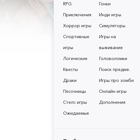
RPG
Гонки
Приключения
Инди игры
Хоррор игры
Симуляторы
Спортивные
Игры на
игры
выживание
Логические
Головоломки
Квесты
Поиск предме.
Драки
Игры про зомби
Песочницы
Онлайн игры
Стелс игры
Дополнения
Ожидаемые