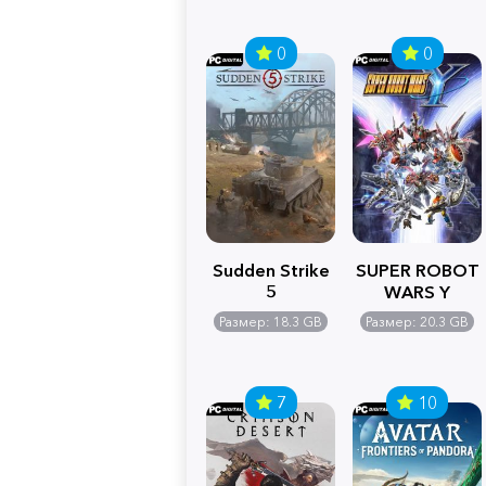
0
0
Sudden Strike
SUPER ROBOT
5
WARS Y
Размер: 18.3 GB
Размер: 20.3 GB
7
10