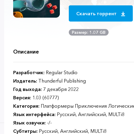
Скачать торрент
Размер: 1.07 GB
Описание
Разработчик:
Regular Studio
Издатель:
Thunderful Publishing
Год выхода:
7 декабря 2022
Версия:
1.03 (60777)
Категория:
Платформеры Приключения Логические
Язык интерфейса:
Русский, Английский, MULTi8
Язык озвучки:
-/-
Субтитры:
Русский, Английский, MULTi8