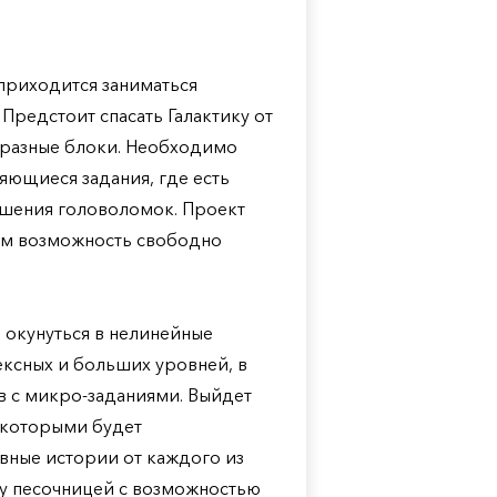
 приходится заниматься
Предстоит спасать Галактику от
 разные блоки. Необходимо
яющиеся задания, где есть
ешения головоломок. Проект
ам возможность свободно
 окунуться в нелинейные
ексных и больших уровней, в
в с микро-заданиями. Выйдет
 которыми будет
авные истории от каждого из
ну песочницей с возможностью