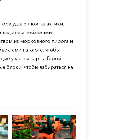
тора удаленной Галактики.
асладиться пейзажами
ством из морковного пирога и
ъектами на карте, чтобы
щие участки карты. Герой
е блоки, чтобы взбираться на