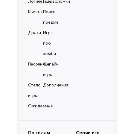
Логические
Головоломки
Квесты
Поиск
предме.
Драки
Игры
про
зомби
Песочницы
Онлайн
игры
Стелс
Дополнения
игры
Ожидаемые
По годам
Серии игр