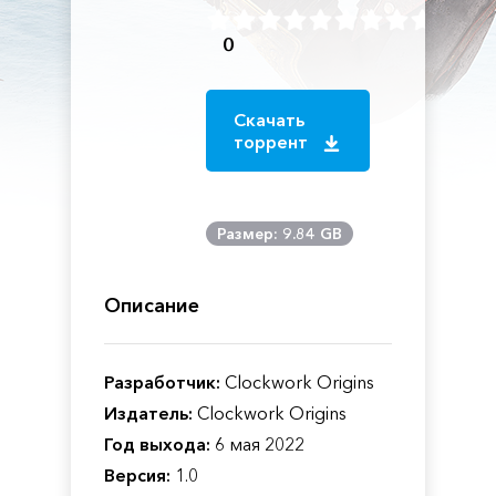
0
Скачать
торрент
Размер: 9.84 GB
Описание
Разработчик:
Clockwork Origins
Издатель:
Clockwork Origins
Год выхода:
6 мая 2022
Версия:
1.0