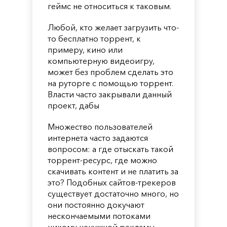
геймс не относиться к таковым.
Любой, кто желает загрузить что-
то бесплатно торрент, к
примеру, кино или
компьютерную видеоигру,
может без проблем сделать это
на руторге с помощью торрент.
Власти часто закрывали данный
проект, дабы
Множество пользователей
интернета часто задаются
вопросом: а где отыскать такой
торрент-ресурс, где можно
скачивать контент и не платить за
это? Подобных сайтов-трекеров
существует достаточно много, но
они постоянно докучают
нескончаемыми потоками
никому ненужной рекламы,