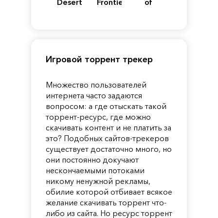
Desert
Frontiers
of
of
Reincarnation
Pandora
Игровой торрент трекер
Множество пользователей
интернета часто задаются
вопросом: а где отыскать такой
торрент-ресурс, где можно
скачивать контент и не платить за
это? Подобных сайтов-трекеров
существует достаточно много, но
они постоянно докучают
нескончаемыми потоками
никому ненужной рекламы,
обилие которой отбивает всякое
желание скачивать торрент что-
либо из сайта. Но ресурс торрент