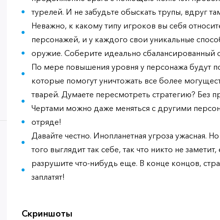
турелей. И не забудьте обыскать трупы, вдруг та
Неважно, к какому типу игроков вы себя относит
персонажей, и у каждого свои уникальные спосо
оружие. Соберите идеально сбалансированный 
По мере повышения уровня у персонажа будут по
которые помогут уничтожать все более могущес
тварей. Думаете пересмотреть стратегию? Без 
Чертами можно даже меняться с другими персо
отряде!
Давайте честно. Инопланетная угроза ужасная. Н
того выглядит так себе, так что никто не заметит,
разрушите что-нибудь еще. В конце концов, стр
заплатят!
Скриншоты