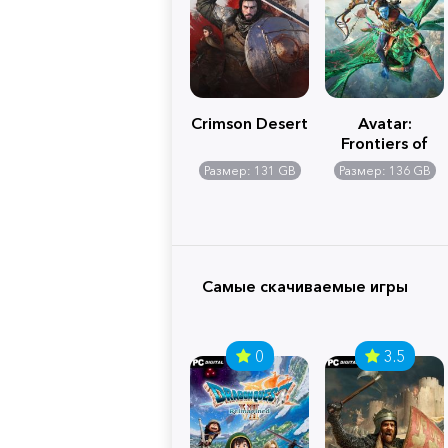
Crimson Desert
Avatar:
Frontiers of
Pandora
Размер: 131 GB
Размер: 136 GB
Самые скачиваемые игры
0
3.5