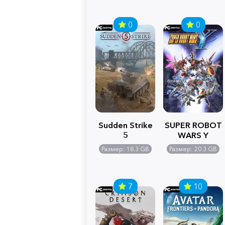
0
0
Sudden Strike
SUPER ROBOT
5
WARS Y
Размер: 18.3 GB
Размер: 20.3 GB
7
10