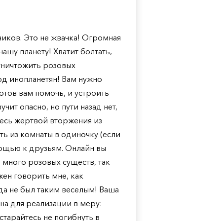
чиков. Это не жвачка! Огромная
шу планету! Хватит болтать,
 уничтожить розовых
рд инопланетян! Вам нужно
готов вам помочь, и устроить
чит опасно, но пути назад нет,
итесь жертвой вторжения из
ть из комнаты в одиночку (если
омощью к друзьям. Онлайн вы
 много розовых существ, так
жен говорить мне, как
да не был таким веселым! Ваша
на для реализации в меру:
старайтесь не погибнуть в