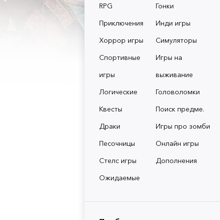
RPG
Гонки
Приключения
Инди игры
Хоррор игры
Симуляторы
Спортивные
Игры на
игры
выживание
Логические
Головоломки
Квесты
Поиск предме.
Драки
Игры про зомби
Песочницы
Онлайн игры
Стелс игры
Дополнения
Ожидаемые