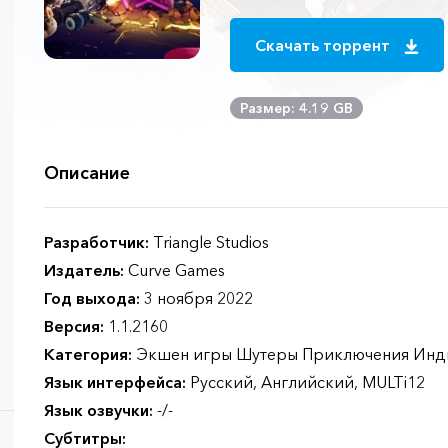
Скачать торрент
Размер: 4.19 GB
Описание
Разработчик:
Triangle Studios
Издатель:
Curve Games
Год выхода:
3 ноября 2022
Версия:
1.1.2160
Категория:
Экшен игры Шутеры Приключения Инд
Язык интерфейса:
Русский, Английский, MULTi12
Язык озвучки:
-/-
Субтитры: