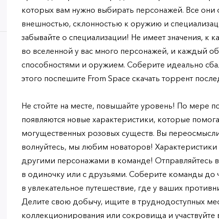
которых вам нужно выбирать персонажей. Все они
внешностью, склонностью к оружию и специализаци
забывайте о специализации! Не имеет значения, к 
во вселенной у вас много персонажей, и каждый о
способностями и оружием. Соберите идеально сба
этого поспешите From Space скачать торрент после
Не стойте на месте, повышайте уровень! По мере 
появляются новые характеристики, которые помога
могущественных розовых существ. Вы переосмысли
волнуйтесь, мы любим новаторов! Характеристики
другими персонажами в команде! Отправляйтесь 
в одиночку или с друзьями. Соберите команды до 
в увлекательное путешествие, где у ваших противн
Делите свою добычу, ищите в труднодоступных ме
коллекционирования или сокровища и участвуйте в