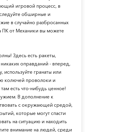
вающий игровой процесс, в
сследуйте обширные и
жие в случайно разбросанных
на ПК от Механики вы можете
олны! Здесь есть ракеты,
о никаких оправданий - вперед,
, используйте гранаты или
ю колючей проволоки и
 там есть что-нибудь ценное!
ужием. В дополнение к
твовать с окружающей средой,
рытий, которые могут спасти
вать на ситуацию и находить
ите внимание на людей, среди