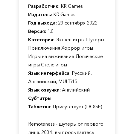
Разработчик:
KR Games
Издатель:
KR Games
Год выхода:
23 сентября 2022
Версия:
1.0
Категория:
Экшен игры Шутеры
Приключения Хоррор игры
Игры на выживание Логические
игры Стелс игры
Язык интерфейса:
Русский,
Английский, MULTi15
Язык озвучки:
Английский
Субтитры:
Таблетка:
Присутствует (DOGE)
Remoteness - шутеры от первого
лица. 2034: вы просыпаетесь