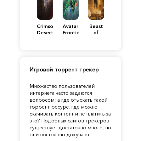
Crimson
Avatar:
Beast
Desert
Frontiers
of
of
Reincarnation
Pandora
Игровой торрент трекер
Множество пользователей
интернета часто задаются
вопросом: а где отыскать такой
торрент-ресурс, где можно
скачивать контент и не платить за
это? Подобных сайтов-трекеров
существует достаточно много, но
они постоянно докучают