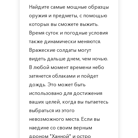
Найдите самые мощные образцы
оружия и предметы, с помощью
которых вы сможете выжить.
Время суток и погодные условия
также динамически меняются.
Вражеские солдаты могут
видеть дальше днем, чем ночью.
В любой момент времени небо
затянется облаками и пойдет
дождь. Это может быть
использовано для достижения
ваших целей, когда вы пытаетесь
выбраться из этого
невозможного места. Если вы
наедине со своим верным
дроном "Ханной" и остро