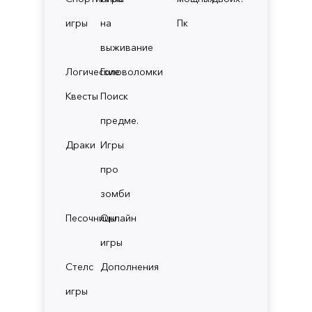
игры
на
Пк
выживание
Логические
Головоломки
Квесты
Поиск
предме.
Драки
Игры
про
зомби
Песочницы
Онлайн
игры
Стелс
Дополнения
игры