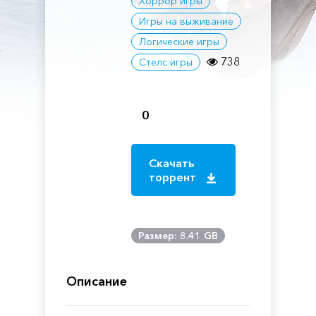
Хоррор игры
Игры на выживание
Логические игры
738
Стелс игры
0
Скачать
торрент
Размер: 8.41 GB
Описание