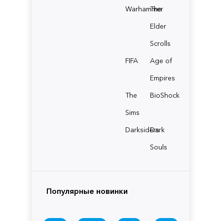
Warhammer
The
Elder
Scrolls
FIFA
Age of
Empires
The
BioShock
Sims
Darksiders
Dark
Souls
Популярные новинки