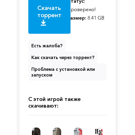
Статус:
Скачать
Проверено!
торрент
Размер:
8.41 GB
Есть жалоба?
Как скачать через торрент?
Проблема с установкой или
запуском
С этой игрой также
скачивают: