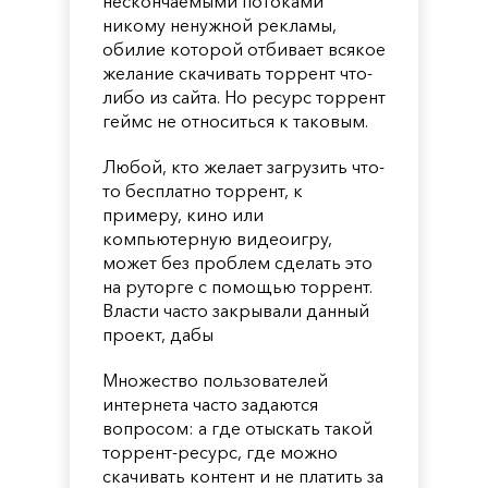
нескончаемыми потоками
никому ненужной рекламы,
обилие которой отбивает всякое
желание скачивать торрент что-
либо из сайта. Но ресурс торрент
геймс не относиться к таковым.
Любой, кто желает загрузить что-
то бесплатно торрент, к
примеру, кино или
компьютерную видеоигру,
может без проблем сделать это
на руторге с помощью торрент.
Власти часто закрывали данный
проект, дабы
Множество пользователей
интернета часто задаются
вопросом: а где отыскать такой
торрент-ресурс, где можно
скачивать контент и не платить за