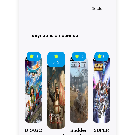
Souls
Популярные новинки
0
0
0
3.5
DRAGON
Sudden
SUPER