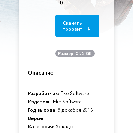
0
Скачать
торрент
Размер: 2.55 GB
Описание
Разработчик:
Eko Software
Издатель:
Eko Software
Год выхода:
8 декабря 2016
Версия:
Категория:
Аркады