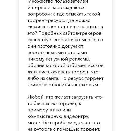
Множество пользователей
интернета часто задаются
вопросом: а где отыскать такой
торрент-ресурс, где можно
скачивать контент и не платить за
это? Подобных сайтов-трекеров
существует достаточно много, но
они постоянно докучают
нескончаемыми потоками
никому ненужной рекламы,
обилие которой отбивает всякое
желание скачивать торрент что-
либо из сайта. Но ресурс торрент
геймс не относиться к таковым.
Любой, кто желает загрузить что-
то бесплатно торрент, к
примеру, кино или
компьютерную видеоигру,
может без проблем сделать это
на руторге с помощью торрент.