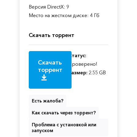
Версия DirectX: 9
Место на жестком диске: 4 Гб
Скачать торрент
Статус:
Скачать
Проверено!
торрент
Размер:
2.55 GB
Есть жалоба?
Как скачать через торрент?
Проблема с установкой или
запуском