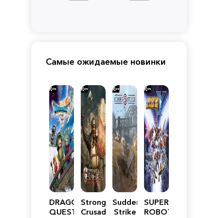
Самые ожидаемые новинки
DRAGON
Stronghold
Sudden
SUPER
QUEST
Crusader:
Strike
ROBOT