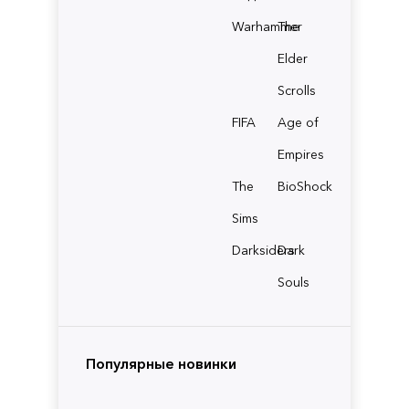
Warhammer
The
Elder
Scrolls
FIFA
Age of
Empires
The
BioShock
Sims
Darksiders
Dark
Souls
Популярные новинки