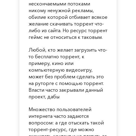
нескончаемыми потоками
никому ненужной рекламы,
обилие которой отбивает всякое
желание скачивать торрент что-
либо из сайта. Но ресурс торрент
геймс не относиться к таковым.
Любой, кто желает загрузить что-
то бесплатно торрент, к
примеру, кино или
компьютерную видеоигру,
может без проблем сделать это
на руторге с помощью торрент.
Власти часто закрывали данный
проект, дабы
Множество пользователей
интернета часто задаются
вопросом: а где отыскать такой
торрент-ресурс, где можно
скачивать контент и не платить за