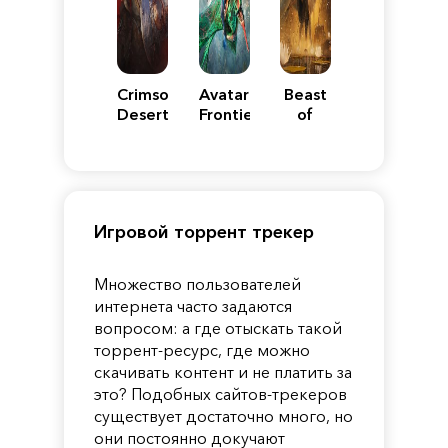
Crimson
Avatar:
Beast
Desert
Frontiers
of
of
Reincarnation
Pandora
Игровой торрент трекер
Множество пользователей
интернета часто задаются
вопросом: а где отыскать такой
торрент-ресурс, где можно
скачивать контент и не платить за
это? Подобных сайтов-трекеров
существует достаточно много, но
они постоянно докучают