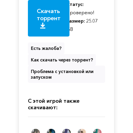
Статус:
Скачать
Проверено!
торрент
Размер:
25.07
GB
Есть жалоба?
Как скачать через торрент?
Проблема с установкой или
запуском
С этой игрой также
скачивают: