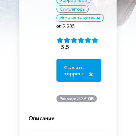
Хоррор игры
Симуляторы
Игры на выживание
9 985
5.5
Скачать
торрент
Размер: 5.36 GB
Описание