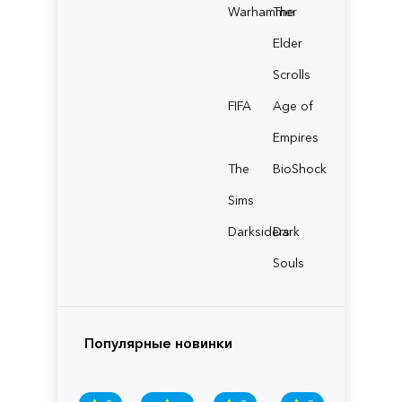
Warhammer
The
Elder
Scrolls
FIFA
Age of
Empires
The
BioShock
Sims
Darksiders
Dark
Souls
Популярные новинки