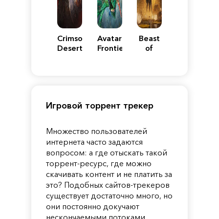
Crimson
Avatar:
Beast
Desert
Frontiers
of
of
Reincarnation
Pandora
Игровой торрент трекер
Множество пользователей
интернета часто задаются
вопросом: а где отыскать такой
торрент-ресурс, где можно
скачивать контент и не платить за
это? Подобных сайтов-трекеров
существует достаточно много, но
они постоянно докучают
нескончаемыми потоками