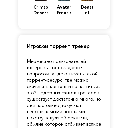
Crimson
Avatar:
Beast
Desert
Frontiers
of
of
Reincarnation
Pandora
Игровой торрент трекер
Множество пользователей
интернета часто задаются
вопросом: а где отыскать такой
торрент-ресурс, где можно
скачивать контент и не платить за
это? Подобных сайтов-трекеров
существует достаточно много, но
они постоянно докучают
нескончаемыми потоками
никому ненужной рекламы,
обилие которой отбивает всякое