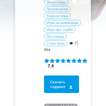
Экшен игры
Приключения
Хоррор игры
Игры на выживание
Игры про зомби
Песочницы
15
Стелс игры
866
7.8
Скачать
торрент