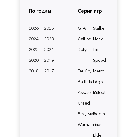
По годам
Серии игр
2026
2025
GTA
Stalker
2024
2023
Call of
Need
2022
2021
Duty
for
2020
2019
Speed
2018
2017
Far Cry
Metro
Battlefield
Lego
Assassin's
Fallout
Creed
Ведьмак
Doom
Warhammer
The
Elder