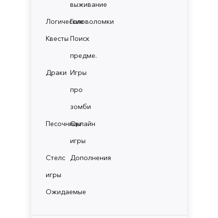
выживание
Логические
Головоломки
Квесты
Поиск
предме.
Драки
Игры
про
зомби
Песочницы
Онлайн
игры
Стелс
Дополнения
игры
Ожидаемые