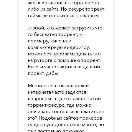
желание скачивать торрент что-
либо из сайта. Но ресурс торрент
геймс не относиться к таковым.
Любой, кто желает загрузить что-
то бесплатно торрент, к
примеру, кино или
компьютерную видеоигру,
может без проблем сделать это
на руторге с помощью торрент.
Власти часто закрывали данный
проект, дабы
Множество пользователей
интернета часто задаются
вопросом: а где отыскать такой
торрент-ресурс, где можно
скачивать контент и не платить за
это? Подобных сайтов-трекеров
существует достаточно много, но
они постоянно докучают