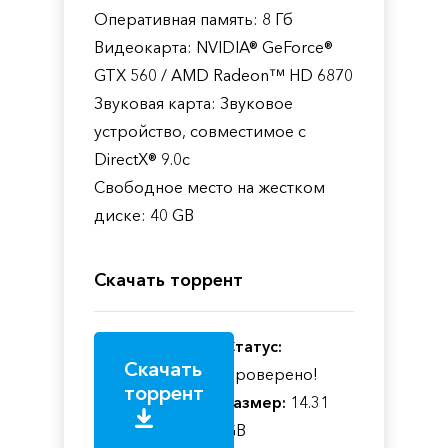
Оперативная память: 8 Гб
Видеокарта: NVIDIA® GeForce®
GTX 560 / AMD Radeon™ HD 6870
Звуковая карта: Звуковое
устройство, совместимое с
DirectX® 9.0с
Свободное место на жестком
диске: 40 GB
Скачать торрент
Статус:
Скачать
Проверено!
торрент
Размер:
14.31
GB