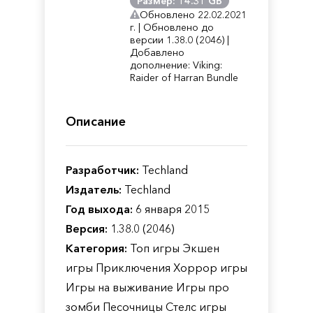
Размер: 14.31 GB
Обновлено 22.02.2021
г. | Обновлено до
версии 1.38.0 (2046) |
Добавлено
дополнение: Viking:
Raider of Harran Bundle
Описание
Разработчик:
Techland
Издатель:
Techland
Год выхода:
6 января 2015
Версия:
1.38.0 (2046)
Категория:
Топ игры Экшен
игры Приключения Хоррор игры
Игры на выживание Игры про
зомби Песочницы Стелс игры