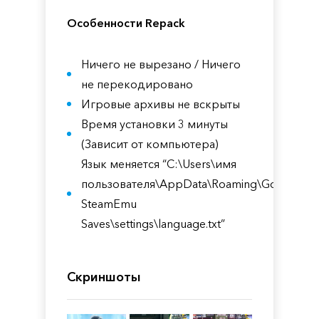
Особенности Repack
Ничего не вырезано / Ничего
не перекодировано
Игровые архивы не вскрыты
Время установки 3 минуты
(Зависит от компьютера)
Язык меняется “C:\Users\имя
пользователя\AppData\Roaming\Goldberg
SteamEmu
Saves\settings\language.txt”
Скриншоты