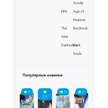
Scrolls
FIFA
Age of
Empires
The
BioShock
Sims
Darksiders
Dark
Souls
Популярные новинки
0
0
0
3.5