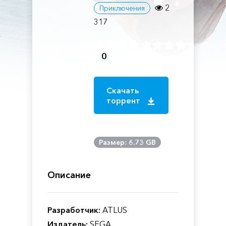
2
Приключения
317
0
Скачать
торрент
Размер: 6.73 GB
Описание
Разработчик:
ATLUS
Издатель:
SEGA