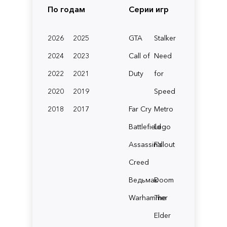
По годам
Серии игр
2026
2025
GTA
Stalker
2024
2023
Call of
Need
2022
2021
Duty
for
2020
2019
Speed
2018
2017
Far Cry
Metro
Battlefield
Lego
Assassin's
Fallout
Creed
Ведьмак
Doom
Warhammer
The
Elder