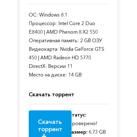
ОС: Windows 8.1
Процессор: Intel Core 2 Duo
E8400 | AMD Phenom II X2 550
Оперативная память: 2 GB ОЗУ
Видеокарта: Nvidia GeForce GTS
450 | AMD Radeon HD 5770
DirectX: Версии 11
Место на диске: 14 GB
Скачать торрент
Статус:
Скачать
Проверено!
торрент
Размер:
6.73 GB