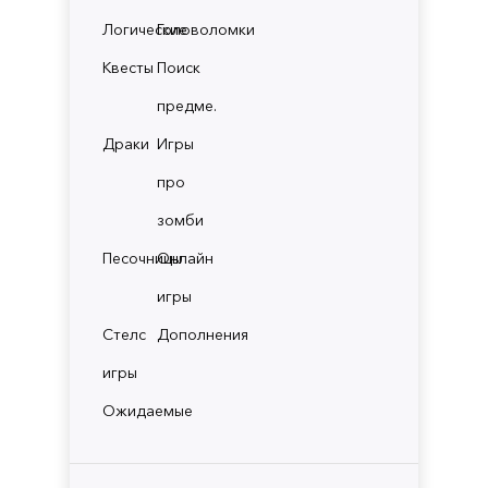
Логические
Головоломки
Квесты
Поиск
предме.
Драки
Игры
про
зомби
Песочницы
Онлайн
игры
Стелс
Дополнения
игры
Ожидаемые