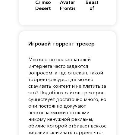
Crimson
Avatar:
Beast
Desert
Frontiers
of
of
Reincarnation
Pandora
Игровой торрент трекер
Множество пользователей
интернета часто задаются
вопросом: а где отыскать такой
торрент-ресурс, где можно
скачивать контент и не платить за
это? Подобных сайтов-трекеров
существует достаточно много, но
они постоянно докучают
нескончаемыми потоками
никому ненужной рекламы,
обилие которой отбивает всякое
желание скачивать торрент что-