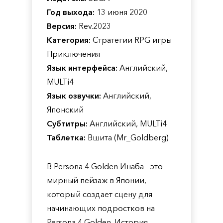
Год выхода:
13 июня 2020
Версия:
Rev.2023
Категория:
Стратегии RPG игры
Приключения
Язык интерфейса:
Английский,
MULTi4
Язык озвучки:
Английский,
Японский
Субтитры:
Английский, MULTi4
Таблетка:
Вшита (Mr_Goldberg)
В Persona 4 Golden Инаба - это
мирный пейзаж в Японии,
который создает сцену для
начинающих подростков на
Persona 4 Golden. История