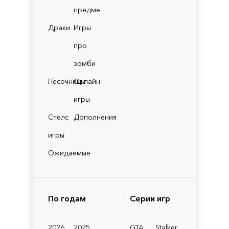
предме.
Драки
Игры
про
зомби
Песочницы
Онлайн
игры
Стелс
Дополнения
игры
Ожидаемые
По годам
Серии игр
2026
2025
GTA
Stalker