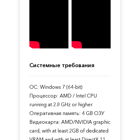
Системные требования
ОС: Windows 7 (64-bit)
Процессор: AMD / Intel CPU
running at 2.8 GHz or higher
Оперативная память: 4 GB ОЗУ
Видеокарта: AMD/NVIDIA graphic
card, with at least 2GB of dedicated
VRAM and with at least DirectX 11