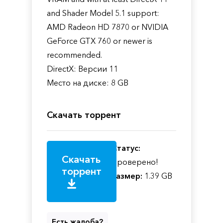
and Shader Model 5.1 support:
AMD Radeon HD 7870 or NVIDIA
GeForce GTX 760 or newer is
recommended.
DirectX: Версии 11
Место на диске: 8 GB
Скачать торрент
Статус:
Скачать
Проверено!
торрент
Размер:
1.39 GB
Есть жалоба?