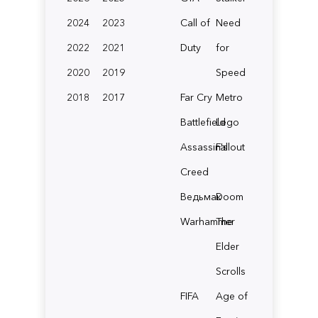
2024
2023
Call of
Need
2022
2021
Duty
for
2020
2019
Speed
2018
2017
Far Cry
Metro
Battlefield
Lego
Assassin's
Fallout
Creed
Ведьмак
Doom
Warhammer
The
Elder
Scrolls
FIFA
Age of