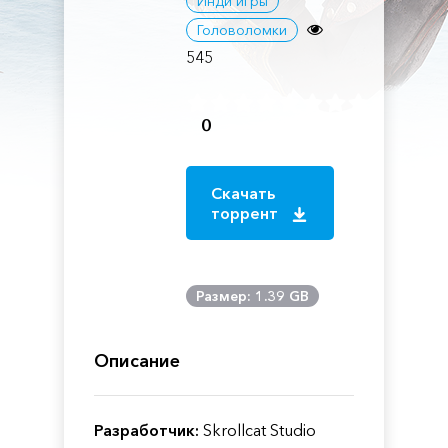
Инди игры
Головоломки
545
0
Скачать
торрент
Размер: 1.39 GB
Описание
Разработчик:
Skrollcat Studio