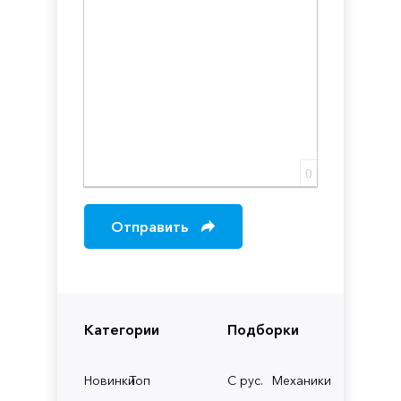
0
Отправить
Категории
Подборки
Новинки
Топ
С рус.
Механики