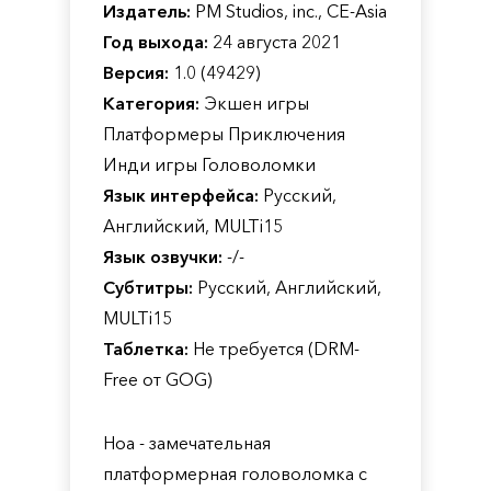
Издатель:
PM Studios, inc., CE-Asia
Год выхода:
24 августа 2021
Версия:
1.0 (49429)
Категория:
Экшен игры
Платформеры Приключения
Инди игры Головоломки
Язык интерфейса:
Русский,
Английский, MULTi15
Язык озвучки:
-/-
Субтитры:
Русский, Английский,
MULTi15
Таблетка:
Не требуется (DRM-
Free от GOG)
Hoa - замечательная
платформерная головоломка с