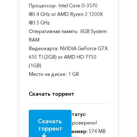
Процессор: Intel Core i5-3570
@3.4 GHz or AMD Ryzen 3 1300X
@3.5 GHz
Оперативная память: 8GB System
RAM
Видеокарта: NVIDIA GeForce GTX
650 TI (2GB) or AMD HD 7750
(1GB)
Место на диске: 1 GB
Скачать торрент
Статус:
Скачать
Проверено!
торрент
Размер:
574 MB