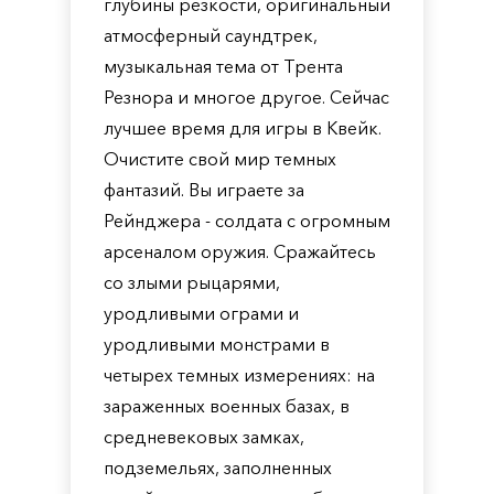
глубины резкости, оригинальный
атмосферный саундтрек,
музыкальная тема от Трента
Резнора и многое другое. Сейчас
лучшее время для игры в Квейк.
Очистите свой мир темных
фантазий. Вы играете за
Рейнджера - солдата с огромным
арсеналом оружия. Сражайтесь
со злыми рыцарями,
уродливыми ограми и
уродливыми монстрами в
четырех темных измерениях: на
зараженных военных базах, в
средневековых замках,
подземельях, заполненных