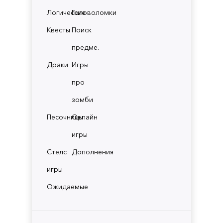
Логические
Головоломки
Квесты
Поиск
предме.
Драки
Игры
про
зомби
Песочницы
Онлайн
игры
Стелс
Дополнения
игры
Ожидаемые