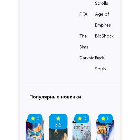
Scrolls
FIFA
Age of
Empires
The
BioShock
Sims
Darksiders
Dark
Souls
Популярные новинки
0
0
0
3.5