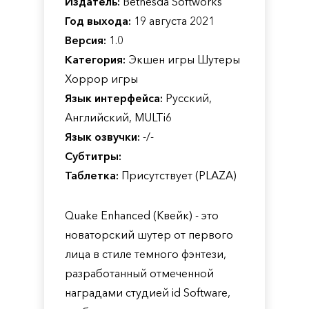
Издатель:
Bethesda Softworks
Год выхода:
19 августа 2021
Версия:
1.0
Категория:
Экшен игры Шутеры
Хоррор игры
Язык интерфейса:
Русский,
Английский, MULTi6
Язык озвучки:
-/-
Субтитры:
Таблетка:
Присутствует (PLAZA)
Quake Enhanced (Квейк) - это
новаторский шутер от первого
лица в стиле темного фэнтези,
разработанный отмеченной
наградами студией id Software,