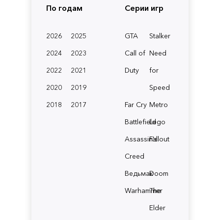
По годам
Серии игр
2026
2025
GTA
Stalker
2024
2023
Call of
Need
2022
2021
Duty
for
2020
2019
Speed
2018
2017
Far Cry
Metro
Battlefield
Lego
Assassin's
Fallout
Creed
Ведьмак
Doom
Warhammer
The
Elder