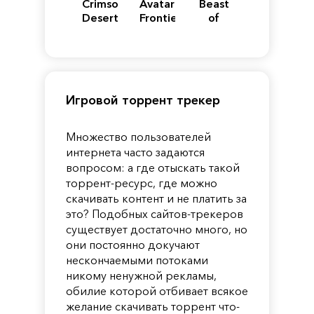
Crimson
Avatar:
Beast
Desert
Frontiers
of
of
Reincarnation
Pandora
Игровой торрент трекер
Множество пользователей
интернета часто задаются
вопросом: а где отыскать такой
торрент-ресурс, где можно
скачивать контент и не платить за
это? Подобных сайтов-трекеров
существует достаточно много, но
они постоянно докучают
нескончаемыми потоками
никому ненужной рекламы,
обилие которой отбивает всякое
желание скачивать торрент что-