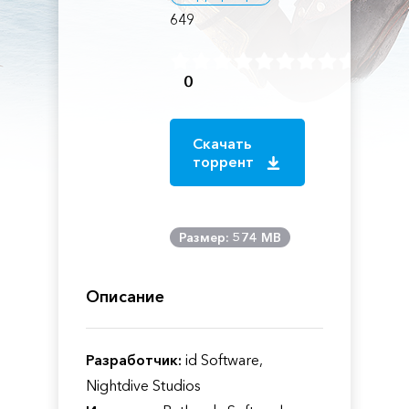
649
0
Скачать
торрент
Размер: 574 MB
Описание
Разработчик:
id Software,
Nightdive Studios