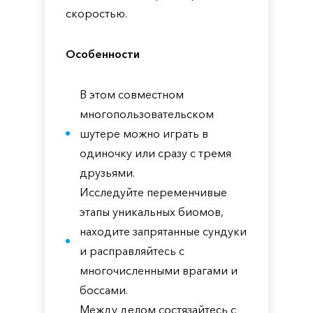
скоростью.
Особенности
В этом совместном
многопользовательском
шутере можно играть в
одиночку или сразу с тремя
друзьями.
Исследуйте переменчивые
этапы уникальных биомов,
находите запрятанные сундуки
и расправляйтесь с
многочисленными врагами и
боссами.
Между делом состязайтесь с