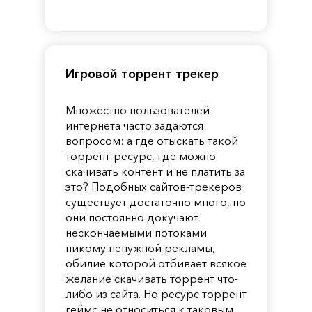
of
Reincarnation
Pandora
Игровой торрент трекер
Множество пользователей
интернета часто задаются
вопросом: а где отыскать такой
торрент-ресурс, где можно
скачивать контент и не платить за
это? Подобных сайтов-трекеров
существует достаточно много, но
они постоянно докучают
нескончаемыми потоками
никому ненужной рекламы,
обилие которой отбивает всякое
желание скачивать торрент что-
либо из сайта. Но ресурс торрент
геймс не относиться к таковым.