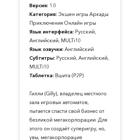
Версия:
1.0
Категория:
Экшен игры Аркады
Приключения Онлайн игры
Язык интерфейса:
Русский,
Английский, MULTi10
Язык озвучки:
Английский
Субтитры:
Русский, Английский,
MULTi10
Таблетка:
Вшита (P2P)
Гилли (Gilly), владелец местного
зала игровых автоматов,
пытается спасти свой бизнес от
безликой мегакорпорации. Для
этого он создаёт суперигру, но,
увы, мегакорпорация