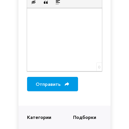
Вставка скрытого текста
Вставка цитаты
Вставка спойлера
0
Отправить
Категории
Подборки