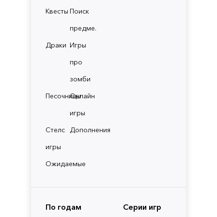
Квесты
Поиск
предме.
Драки
Игры
про
зомби
Песочницы
Онлайн
игры
Стелс
Дополнения
игры
Ожидаемые
По годам
Серии игр