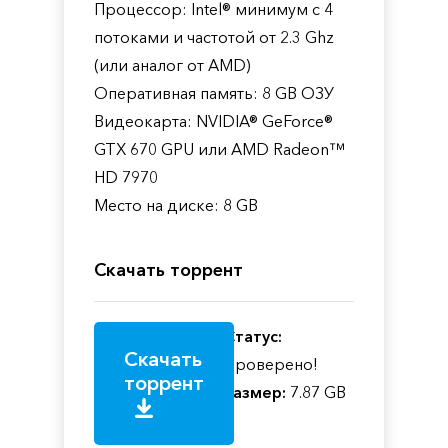
Процессор: Intel® минимум с 4
потоками и частотой от 2.3 Ghz
(или аналог от AMD)
Оперативная память: 8 GB ОЗУ
Видеокарта: NVIDIA® GeForce®
GTX 670 GPU или AMD Radeon™
HD 7970
Место на диске: 8 GB
Скачать торрент
Статус:
Скачать
Проверено!
торрент
Размер:
7.87 GB