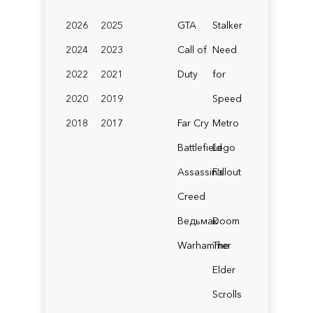
2026
2025
GTA
Stalker
2024
2023
Call of
Need
2022
2021
Duty
for
2020
2019
Speed
2018
2017
Far Cry
Metro
Battlefield
Lego
Assassin's
Fallout
Creed
Ведьмак
Doom
Warhammer
The
Elder
Scrolls