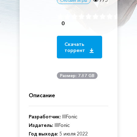
775
Онлайн игры
0
Скачать
торрент
Размер: 7.87 GB
Описание
Разработчик:
IllFonic
Издатель:
IllFonic
Год выхода:
5 июля 2022