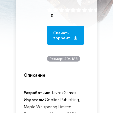
0
Скачать
торрент
Размер: 204 MB
Описание
Разработчик:
TavroxGames
Издатель:
Goblinz Publishing,
Maple Whispering Limited