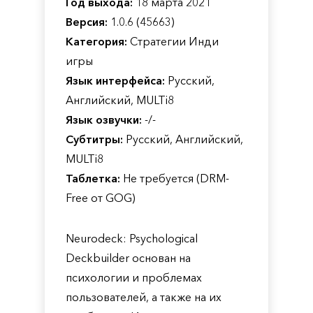
Год выхода:
18 марта 2021
Версия:
1.0.6 (45663)
Категория:
Стратегии Инди
игры
Язык интерфейса:
Русский,
Английский, MULTi8
Язык озвучки:
-/-
Субтитры:
Русский, Английский,
MULTi8
Таблетка:
Не требуется (DRM-
Free от GOG)
Neurodeck: Psychological
Deckbuilder основан на
психологии и проблемах
пользователей, а также на их