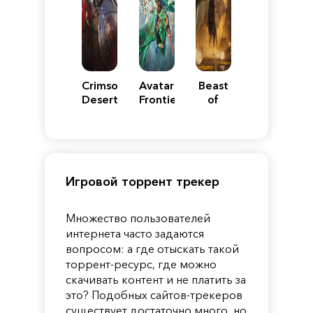
Crimson
Avatar:
Beast
Desert
Frontiers
of
of
Reincarnation
Pandora
Игровой торрент трекер
Множество пользователей
интернета часто задаются
вопросом: а где отыскать такой
торрент-ресурс, где можно
скачивать контент и не платить за
это? Подобных сайтов-трекеров
существует достаточно много, но