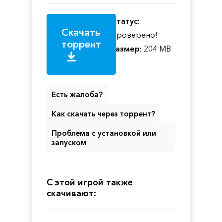
Статус:
Скачать
Проверено!
торрент
Размер:
204 MB
Есть жалоба?
Как скачать через торрент?
Проблема с установкой или
запуском
С этой игрой также
скачивают: