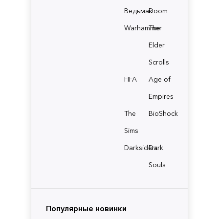
Ведьмак
Doom
Warhammer
The
Elder
Scrolls
FIFA
Age of
Empires
The
BioShock
Sims
Darksiders
Dark
Souls
Популярные новинки