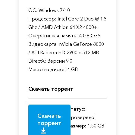
ОС: Windows 7/10
Процессор: Intel Core 2 Duo @ 1.8
Ghz / AMD Athlon 64 X2 4000+
Оперативная память: 4 GB ОЗУ
Видеокарта: nVidia GeForce 8800
/ ATI Radeon HD 2900 с 512 MB
DirectX: Версии 9.0
Место на диске: 4 GB
Скачать торрент
Статус:
Скачать
Проверено!
торрент
Размер:
1.50 GB