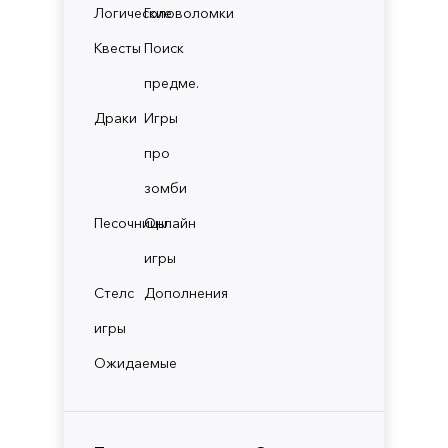
Логические
Головоломки
Квесты
Поиск
предме.
Драки
Игры
про
зомби
Песочницы
Онлайн
игры
Стелс
Дополнения
игры
Ожидаемые