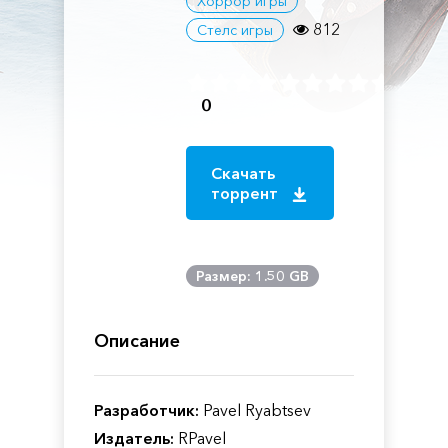
Хоррор игры
812
Стелс игры
0
Скачать
торрент
Размер: 1.50 GB
Описание
Разработчик:
Pavel Ryabtsev
Издатель:
RPavel