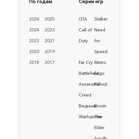
По годам
Серии игр
2026
2025
GTA
Stalker
2024
2023
Call of
Need
2022
2021
Duty
for
2020
2019
Speed
2018
2017
Far Cry
Metro
Battlefield
Lego
Assassin's
Fallout
Creed
Ведьмак
Doom
Warhammer
The
Elder
Scrolls