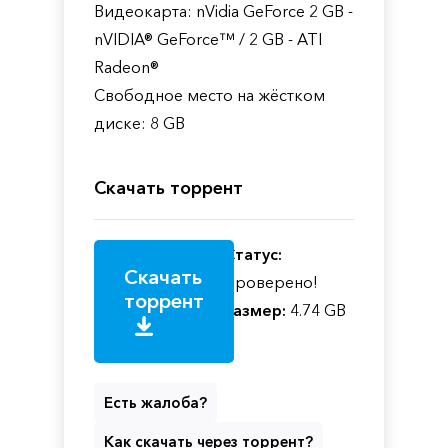
Видеокарта: nVidia GeForce 2 GB -
nVIDIA® GeForce™ / 2 GB - ATI
Radeon®
Свободное место на жёстком
диске: 8 GB
Скачать торрент
Статус:
Скачать
Проверено!
торрент
Размер:
4.74 GB
Есть жалоба?
Как скачать через торрент?