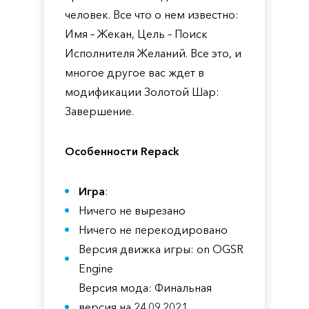
человек. Все что о нем известно:
Имя – Жекан, Цель – Поиск
Исполнителя Желаний. Все это, и
многое другое вас ждет в
модификации Золотой Шар:
Завершение.
Особенности Repack
Игра
:
Ничего не вырезано
Ничего не перекодировано
Версия движка игры: on OGSR
Engine
Версия мода: Финальная
версия на 24.09.2021