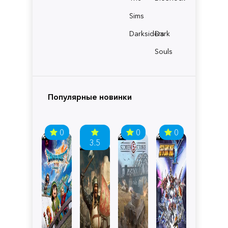
Sims
Darksiders
Dark
Souls
Популярные новинки
0
0
0
3.5