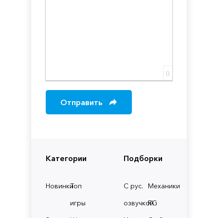
0
Отправить
Категории
Подборки
Новинки
Топ
С рус.
Механики
игры
озвучкой
RG