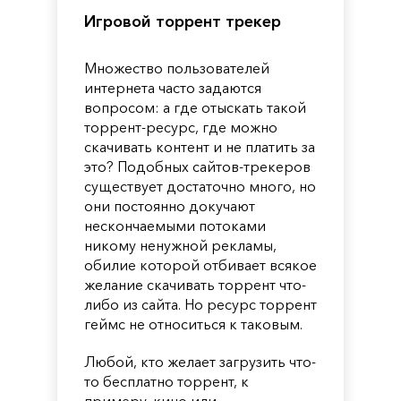
Игровой торрент трекер
Множество пользователей
интернета часто задаются
вопросом: а где отыскать такой
торрент-ресурс, где можно
скачивать контент и не платить за
это? Подобных сайтов-трекеров
существует достаточно много, но
они постоянно докучают
нескончаемыми потоками
никому ненужной рекламы,
обилие которой отбивает всякое
желание скачивать торрент что-
либо из сайта. Но ресурс торрент
геймс не относиться к таковым.
Любой, кто желает загрузить что-
то бесплатно торрент, к
примеру, кино или