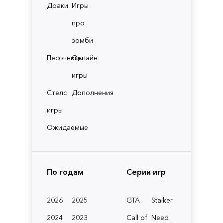
Драки
Игры
про
зомби
Песочницы
Онлайн
игры
Стелс
Дополнения
игры
Ожидаемые
По годам
Серии игр
2026
2025
GTA
Stalker
2024
2023
Call of
Need