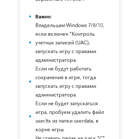
Важно
:
Владельцам Windows 7/8/10,
если включен "Контроль
учетных записей (UAC),
запускать игру с правами
администратора.
Если не будут работать
сохранения в игре, тогда
запускать игру с правами
администратора.
Если не будет запускаться
игра, пробуем удалить файл
user.ltx из папки userdata, в
корне игры.
Не ставить репак на диск "С"