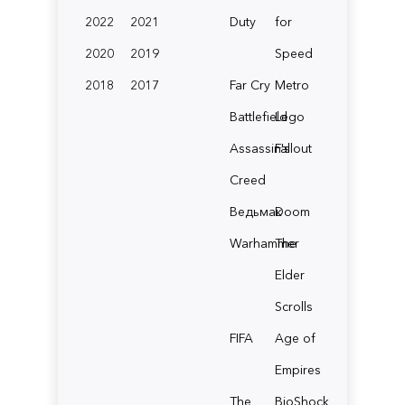
2022
2021
Duty
for
2020
2019
Speed
2018
2017
Far Cry
Metro
Battlefield
Lego
Assassin's
Fallout
Creed
Ведьмак
Doom
Warhammer
The
Elder
Scrolls
FIFA
Age of
Empires
The
BioShock