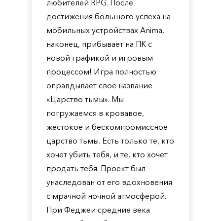
любителей RPG. После
достижения большого успеха на
мобильных устройствах Anima,
наконец, прибывает на ПК с
новой графикой и игровым
процессом! Игра полностью
оправдывает свое название
«Царство тьмы». Мы
погружаемся в кровавое,
жестокое и бескомпромиссное
царство тьмы. Есть только те, кто
хочет убить тебя, и те, кто хочет
продать тебя. Проект был
унаследован от его вдохновения
с мрачной ночной атмосферой.
При Феджеи средние века