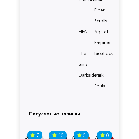
Elder
Scrolls
FIFA
Age of
Empires
The
BioShock
Sims
Darksiders
Dark
Souls
Популярные новинки
7
10
0
0