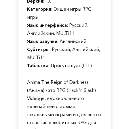
Версия:
1.0
Категория:
Экшен игры RPG
игры
Язык интерфейса:
Русский,
Английский, MULTi11
Язык озвучки:
Английский
Субтитры:
Русский, Английский,
MULTi11
Таблетка:
Присутствует (FLT)
Anima The Reign of Darkness
(Анима) - это RPG (Hack'n Slash)
Videoge, вдохновленного
величайшей старыми
школьными играми и сделана со
страстью в любителях RPG для