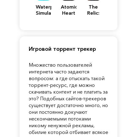
Waterpark
Atomic
The
Simulator
Heart
Relic:
First
Guardian
Игровой торрент трекер
Множество пользователей
интернета часто задаются
вопросом: а где отыскать такой
торрент-ресурс, где можно
скачивать контент и не платить за
это? Подобных сайтов-трекеров
существует достаточно много, но
они постоянно докучают
нескончаемыми потоками
никому ненужной рекламы,
обилие которой отбивает всякое