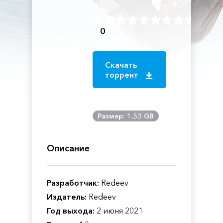
0
Скачать
торрент
Размер: 1.33 GB
Описание
Разработчик:
Redeev
Издатель:
Redeev
Год выхода:
2 июня 2021