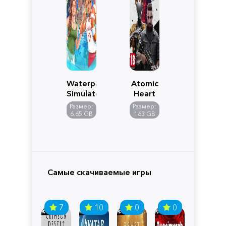
Waterpark
Atomic
Simulator
Heart
Размер:
Размер:
6.65 GB
163 GB
Самые скачиваемые игры
7
10
0
0