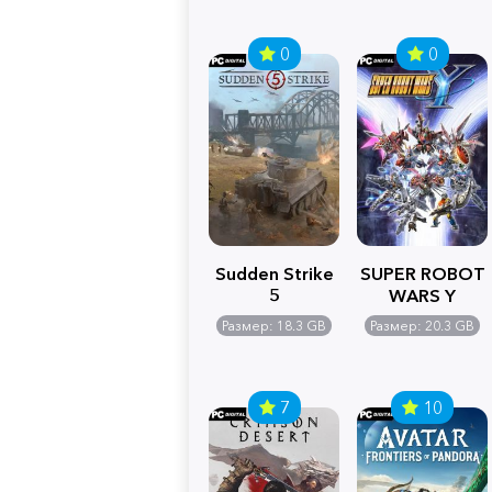
0
0
Sudden Strike
SUPER ROBOT
5
WARS Y
Размер: 18.3 GB
Размер: 20.3 GB
7
10