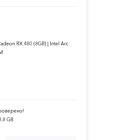
eon RX 480 (8GB) | Intel Arc
0M
оверено!
3.8 GB