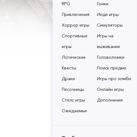
RPG
Гонки
Приключения
Инди игры
Хоррор игры
Симуляторы
Спортивные
Игры на
игры
выживание
Логические
Головоломки
Квесты
Поиск предме.
Драки
Игры про зомби
Песочницы
Онлайн игры
Стелс игры
Дополнения
Ожидаемые