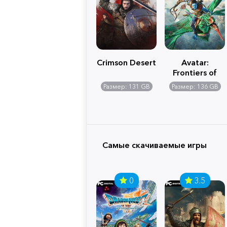
Crimson Desert
Avatar:
Frontiers of
Pandora
Размер: 131 GB
Размер: 136 GB
Самые скачиваемые игры
0
3.5