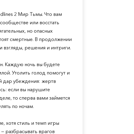
dlines 2 Мир Тьмы. Что вам
 сообществе или восстать
гательных, но опасных
 стоят смертные. В продолжении
и взгляды, решения и интриги.
н. Каждую ночь вы будете
лой. Утолить голод помогут и
й дар убеждения: жертв
сь: если вы нарушите
деле, то сперва вами займется
улять по ночам.
е, хотя стиль и темп игры
е — разбрасывать врагов