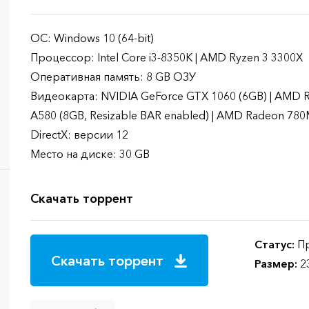
ОС: Windows 10 (64-bit)
Процессор: Intel Core i3-8350K | AMD Ryzen 3 3300X
Оперативная память: 8 GB ОЗУ
Видеокарта: NVIDIA GeForce GTX 1060 (6GB) | AMD Rad
A580 (8GB, Resizable BAR enabled) | AMD Radeon 78
DirectX: версии 12
Место на диске: 30 GB
Скачать торрент
Статус:
Пр
Скачать торрент
Размер:
2