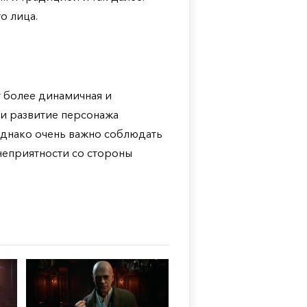
о лица.
ет более динамичная и
 и развитие персонажа
Однако очень важно соблюдать
 неприятности со стороны