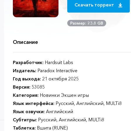
Скачать торрент
Размер: 23.8 GB
Описание
Разработчик:
Hardsuit Labs
Издатель:
Paradox Interactive
Год выхода:
21 октября 2025
Версия:
53085
Категория:
Новинки Экшен игры
Язык интерфейса:
Русский, Английский, MULTi8
Язык озвучки:
Английский
Субтитры:
Русский, Английский, MULTi8
Таблетка:
Вшита (RUNE)