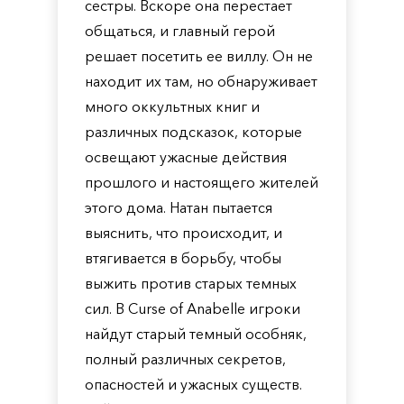
сестры. Вскоре она перестает
общаться, и главный герой
решает посетить ее виллу. Он не
находит их там, но обнаруживает
много оккультных книг и
различных подсказок, которые
освещают ужасные действия
прошлого и настоящего жителей
этого дома. Натан пытается
выяснить, что происходит, и
втягивается в борьбу, чтобы
выжить против старых темных
сил. В Curse of Anabelle игроки
найдут старый темный особняк,
полный различных секретов,
опасностей и ужасных существ.