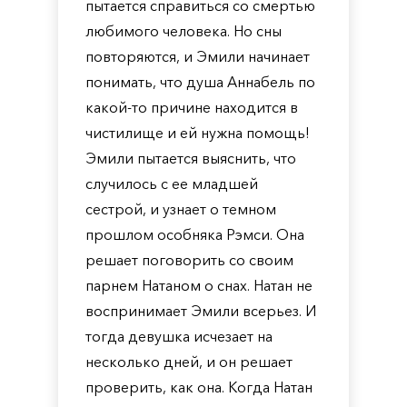
пытается справиться со смертью
любимого человека. Но сны
повторяются, и Эмили начинает
понимать, что душа Аннабель по
какой-то причине находится в
чистилище и ей нужна помощь!
Эмили пытается выяснить, что
случилось с ее младшей
сестрой, и узнает о темном
прошлом особняка Рэмси. Она
решает поговорить со своим
парнем Натаном о снах. Натан не
воспринимает Эмили всерьез. И
тогда девушка исчезает на
несколько дней, и он решает
проверить, как она. Когда Натан