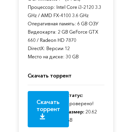
Процессор: Intel Core i3-2120 3.3
GHz / AMD FX-4100 3.6 GHz
Оперативная память: 6 GB ОЗУ
Видеокарта: 2 GB GeForce GTX
660 / Radeon HD 7870
DirectX: Версии 12
Место на диске: 30 GB
Скачать торрент
Статус:
Скачать
Проверено!
торрент
Размер:
20.62
GB