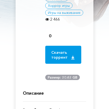
Хоррор игры
Игры на выживание
2 466
0
Скачать
торрент
Размер: 20.62 GB
Описание