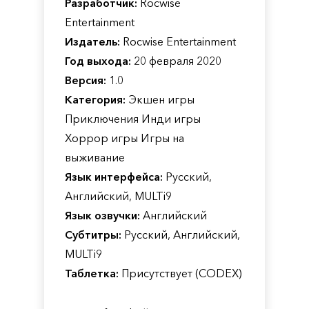
Разработчик:
Rocwise
Entertainment
Издатель:
Rocwise Entertainment
Год выхода:
20 февраля 2020
Версия:
1.0
Категория:
Экшен игры
Приключения Инди игры
Хоррор игры Игры на
выживание
Язык интерфейса:
Русский,
Английский, MULTi9
Язык озвучки:
Английский
Субтитры:
Русский, Английский,
MULTi9
Таблетка:
Присутствует (CODEX)