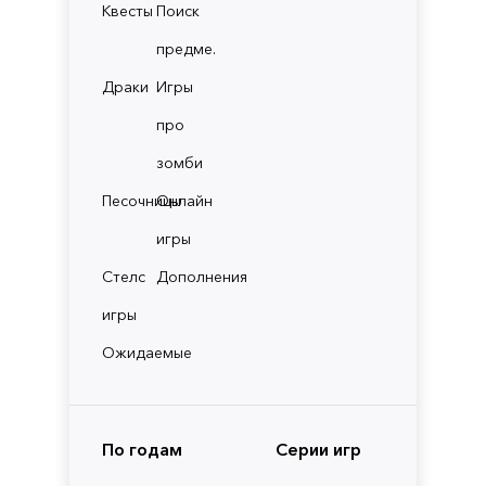
Квесты
Поиск
предме.
Драки
Игры
про
зомби
Песочницы
Онлайн
игры
Стелс
Дополнения
игры
Ожидаемые
По годам
Серии игр