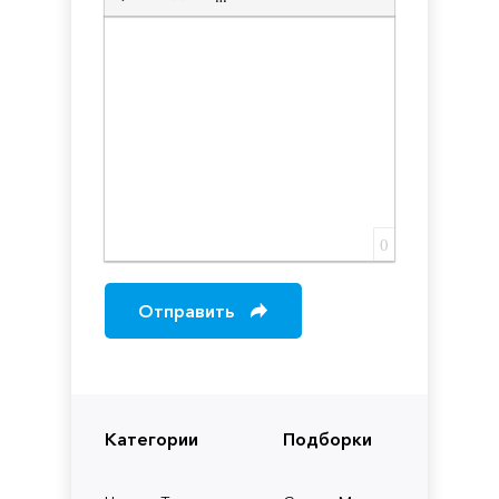
Вставка скрытого текста
Вставка цитаты
Вставка спойлера
0
Отправить
Категории
Подборки