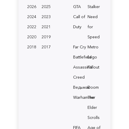
2026
2025
GTA
Stalker
2024
2023
Call of
Need
2022
2021
Duty
for
2020
2019
Speed
2018
2017
Far Cry
Metro
Battlefield
Lego
Assassin's
Fallout
Creed
Ведьмак
Doom
Warhammer
The
Elder
Scrolls
FIFA
Age of