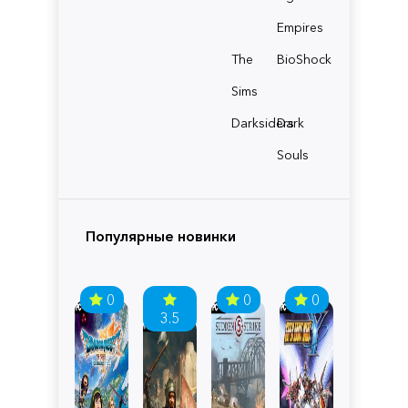
Empires
The
BioShock
Sims
Darksiders
Dark
Souls
Популярные новинки
0
0
0
3.5