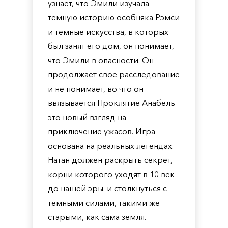
узнает, что Эмили изучала
темную историю особняка Рэмси
и темные искусства, в которых
был занят его дом, он понимает,
что Эмили в опасности. Он
продолжает свое расследование
и не понимает, во что он
ввязывается Проклятие Анабель
это новый взгляд на
приключение ужасов. Игра
основана на реальных легендах.
Натан должен раскрыть секрет,
корни которого уходят в 10 век
до нашей эры. и столкнуться с
темными силами, такими же
старыми, как сама земля.