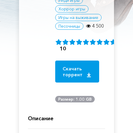
Инди игры
Хоррор игры
Игры на выживание
4 500
Песочницы
10
Скачать
торрент
Размер: 1.00 GB
Описание