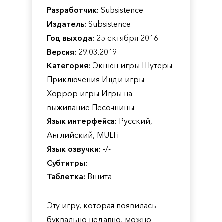
Разработчик:
Subsistence
Издатель:
Subsistence
Год выхода:
25 октября 2016
Версия:
29.03.2019
Категория:
Экшен игры Шутеры
Приключения Инди игры
Хоррор игры Игры на
выживание Песочницы
Язык интерфейса:
Русский,
Английский, MULTi
Язык озвучки:
-/-
Субтитры:
Таблетка:
Вшита
Эту игру, которая появилась
буквально недавно, можно