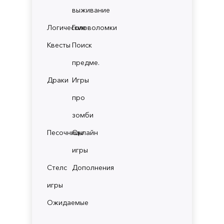
выживание
Логические
Головоломки
Квесты
Поиск
предме.
Драки
Игры
про
зомби
Песочницы
Онлайн
игры
Стелс
Дополнения
игры
Ожидаемые