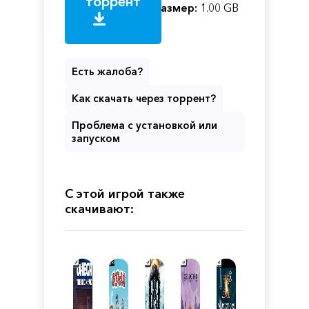
торрент
Размер:
1.00 GB
Есть жалоба?
Как скачать через торрент?
Проблема с установкой или
запуском
С этой игрой также
скачивают: