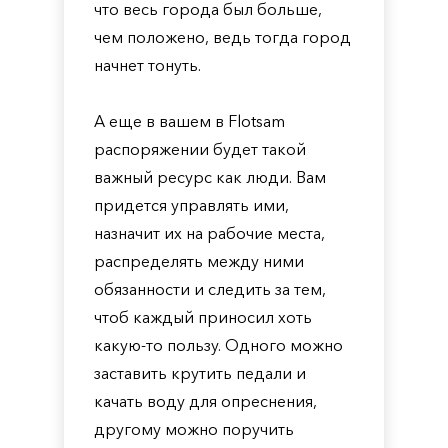
что весь города был больше,
чем положено, ведь тогда город
начнет тонуть.
А еще в вашем в Flotsam
распоряжении будет такой
важный ресурс как люди. Вам
придется управлять ими,
назначит их на рабочие места,
распределять между ними
обязанности и следить за тем,
чтоб каждый приносил хоть
какую-то пользу. Одного можно
заставить крутить педали и
качать воду для опреснения,
другому можно поручить