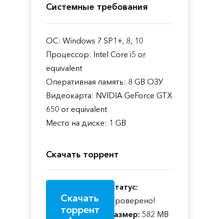
Системные требования
ОС: Windows 7 SP1+, 8, 10
Процессор: Intel Core i5 or
equivalent
Оперативная память: 8 GB ОЗУ
Видеокарта: NVIDIA GeForce GTX
650 or equivalent
Место на диске: 1 GB
Скачать торрент
Статус:
Скачать
Проверено!
торрент
Размер:
582 MB