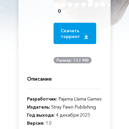
0
Скачать
торрент
Размер: 582 MB
Описание
Разработчик:
Pajama Llama Games
Издатель:
Stray Fawn Publishing
Год выхода:
4 декабря 2025
Версия:
1.0