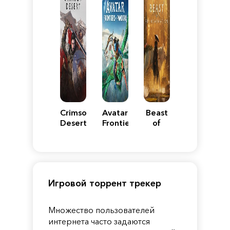
Crimson
Avatar:
Beast
Desert
Frontiers
of
of
Reincarnation
Pandora
Игровой торрент трекер
Множество пользователей
интернета часто задаются