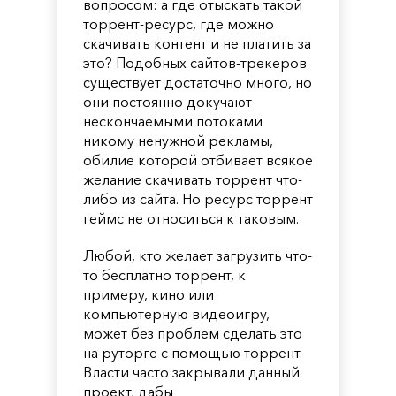
вопросом: а где отыскать такой
торрент-ресурс, где можно
скачивать контент и не платить за
это? Подобных сайтов-трекеров
существует достаточно много, но
они постоянно докучают
нескончаемыми потоками
никому ненужной рекламы,
обилие которой отбивает всякое
желание скачивать торрент что-
либо из сайта. Но ресурс торрент
геймс не относиться к таковым.
Любой, кто желает загрузить что-
то бесплатно торрент, к
примеру, кино или
компьютерную видеоигру,
может без проблем сделать это
на руторге с помощью торрент.
Власти часто закрывали данный
проект, дабы