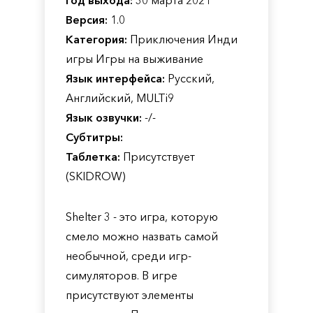
Год выхода:
30 марта 2021
Версия:
1.0
Категория:
Приключения Инди
игры Игры на выживание
Язык интерфейса:
Русский,
Английский, MULTi9
Язык озвучки:
-/-
Субтитры:
Таблетка:
Присутствует
(SKIDROW)
Shelter 3 - это игра, которую
смело можно назвать самой
необычной, среди игр-
симуляторов. В игре
присутствуют элементы