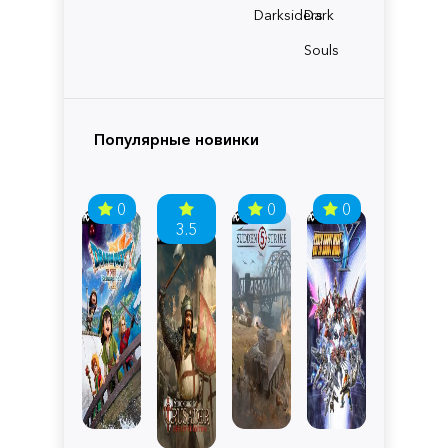
Darksiders
Dark
Souls
Популярные новинки
0
0
0
3.5