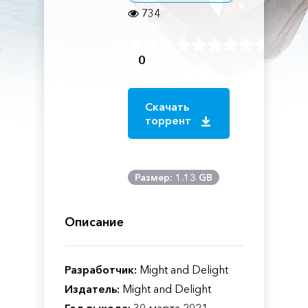
734
0
Скачать
торрент
Размер: 1.13 GB
Описание
Разработчик:
Might and Delight
Издатель:
Might and Delight