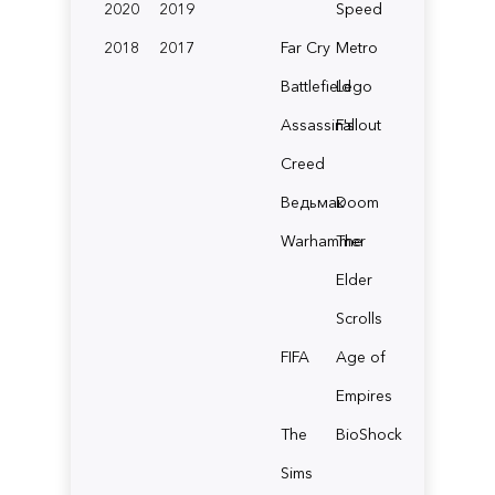
2020
2019
Speed
2018
2017
Far Cry
Metro
Battlefield
Lego
Assassin's
Fallout
Creed
Ведьмак
Doom
Warhammer
The
Elder
Scrolls
FIFA
Age of
Empires
The
BioShock
Sims