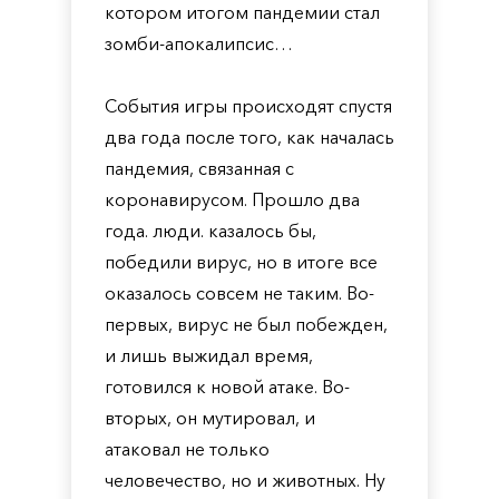
котором итогом пандемии стал
зомби-апокалипсис…
События игры происходят спустя
два года после того, как началась
пандемия, связанная с
коронавирусом. Прошло два
года. люди. казалось бы,
победили вирус, но в итоге все
оказалось совсем не таким. Во-
первых, вирус не был побежден,
и лишь выжидал время,
готовился к новой атаке. Во-
вторых, он мутировал, и
атаковал не только
человечество, но и животных. Ну