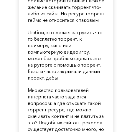
обилие которой отбивает всякое
желание скачивать торрент что-
либо из сайта. Но ресурс торрент
геймс не относиться к таковым.
Любой, кто желает загрузить что-
то бесплатно торрент, к
примеру, кино или
компьютерную видеоигру,
может без проблем сделать это
на руторге с помощью торрент.
Власти часто закрывали данный
проект, дабы
Множество пользователей
интернета часто задаются
вопросом: а где отыскать такой
торрент-ресурс, где можно
скачивать контент и не платить за
это? Подобных сайтов-трекеров
существует достаточно много, но