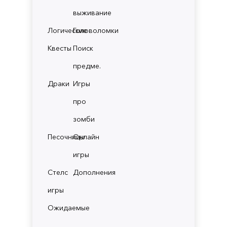
выживание
Логические
Головоломки
Квесты
Поиск
предме.
Драки
Игры
про
зомби
Песочницы
Онлайн
игры
Стелс
Дополнения
игры
Ожидаемые