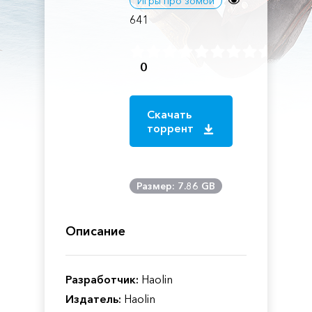
Игры про зомби
641
0
Скачать
торрент
Размер: 7.86 GB
Описание
Разработчик:
Haolin
Издатель:
Haolin