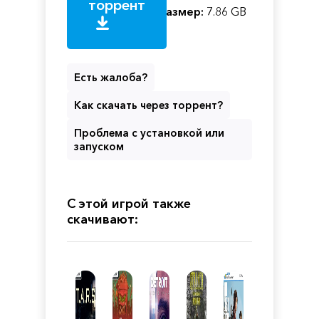
торрент
Размер:
7.86 GB
Есть жалоба?
Как скачать через торрент?
Проблема с установкой или
запуском
С этой игрой также
скачивают: