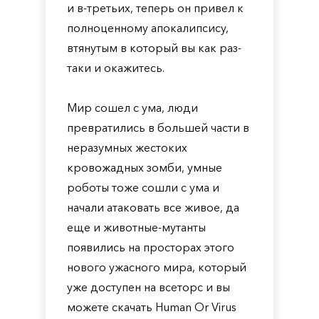
и в-третьих, теперь он привел к
полноценному апокалипсису,
втянутым в который вы как раз-
таки и окажитесь.
Мир сошел с ума, люди
превратились в большей части в
неразумных жестоких
кровожадных зомби, умные
роботы тоже сошли с ума и
начали атаковать все живое, да
еще и животные-мутанты
появились на просторах этого
нового ужасного мира, который
уже доступен на всеторс и вы
можете скачать Human Or Virus