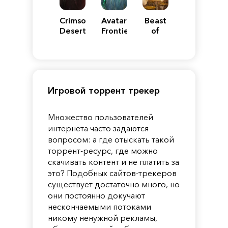
Crimson
Avatar:
Beast
Desert
Frontiers
of
of
Reincarnation
Pandora
Игровой торрент трекер
Множество пользователей
интернета часто задаются
вопросом: а где отыскать такой
торрент-ресурс, где можно
скачивать контент и не платить за
это? Подобных сайтов-трекеров
существует достаточно много, но
они постоянно докучают
нескончаемыми потоками
никому ненужной рекламы,