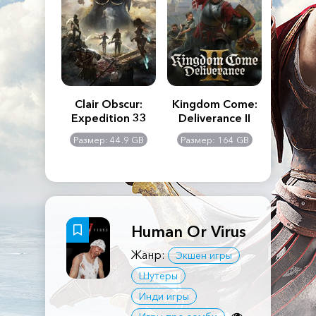
n's Creed
Clair Obscur:
Kingdom Come:
The La
dows
Expedition 33
Deliverance II
Pa
Rema
: 117 GB
Размер: 44.9 GB
Размер: 164 GB
Размер
Human Or Virus
Жанр:
Экшен игры
Шутеры
Инди игры